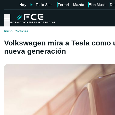
Hoy
Tesla Semi
Ferrari
Mazda
Elon Musk
De
Inicio
Noticias
Volkswagen mira a Tesla como una
nueva generación