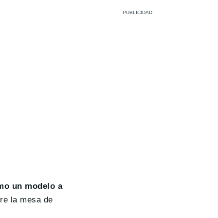
omo un modelo a
bre la mesa de