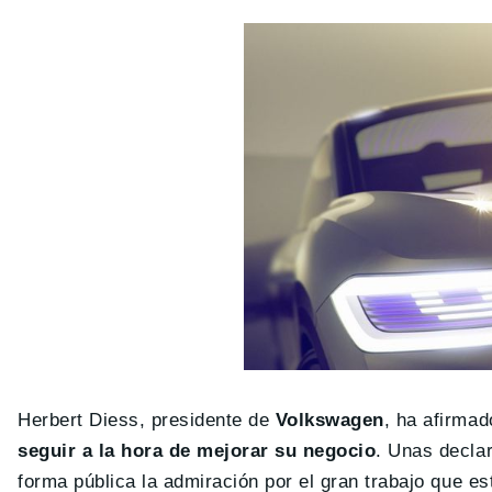
Herbert Diess, presidente de
Volkswagen
, ha afirma
seguir a la hora de mejorar su negocio
. Unas decla
forma pública la admiración por el gran trabajo que e