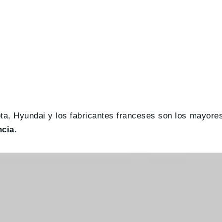
ota, Hyundai y los fabricantes franceses son los mayore
ncia
.