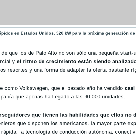
ápidos en Estados Unidos. 320 kW para la próxima generación de
de que los de Palo Alto no son sólo una pequeña start-
cial y
el ritmo de crecimiento están siendo analiza
s resortes y una forma de adaptar la oferta bastante rí
nte como Volkswagen, que el pasado año ha vendido
casi
mpañía que apenas ha llegado a las 90.000 unidades.
rseguidores que tienen las habilidades que ellos no 
nieros que disponen los americanos, la mayor parte exp
rápida, la tecnología de conducción autónoma, conectivi