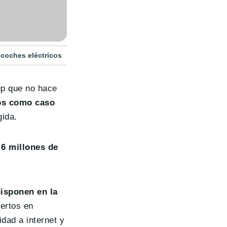
 coches eléctricos
up que no hace
dos como caso
gida.
 6 millones de
disponen en la
ertos en
dad a internet y