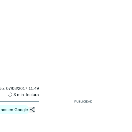
do
:
07/08/2017 11:49
3
min. lectura
enos en Google