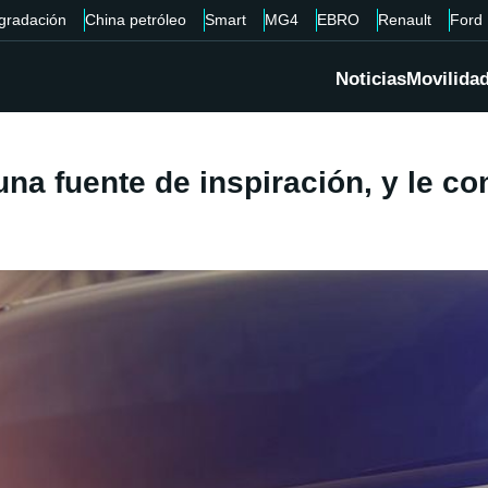
gradación
China petróleo
Smart
MG4
EBRO
Renault
Ford
Noticias
Movilida
 fuente de inspiración, y le consi