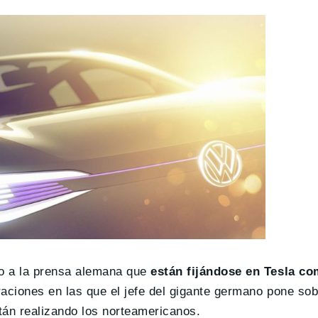
do a la prensa alemana que
están fijándose en Tesla c
raciones en las que el jefe del gigante germano pone so
stán realizando los norteamericanos.