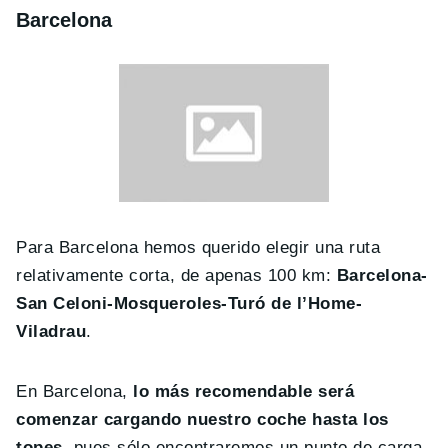
Barcelona
Para Barcelona hemos querido elegir una ruta
relativamente corta, de apenas 100 km:
Barcelona-
San Celoni-Mosqueroles-Turó de l’Home-
Viladrau
.
En Barcelona,
lo más recomendable será
comenzar cargando nuestro coche hasta los
topes
, pues sólo encontraremos un punto de carga