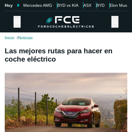
Hoy
Mercedes AMG
BYD vs KIA
ASX
BYD
Elon Musk
Inicio
Noticias
Las mejores rutas para hacer en
coche eléctrico