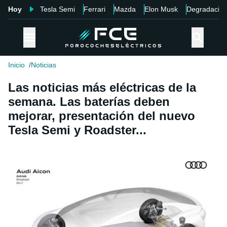
Hoy
Tesla Semi
Ferrari
Mazda
Elon Musk
Degradació
Inicio
Noticias
Las noticias más eléctricas de la
semana. Las baterías deben
mejorar, presentación del nuevo
Tesla Semi y Roadster...