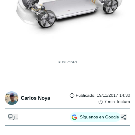
Publicado
:
19/11/2017 14:30
Carlos Noya
7
min. lectura
...
Síguenos en Google