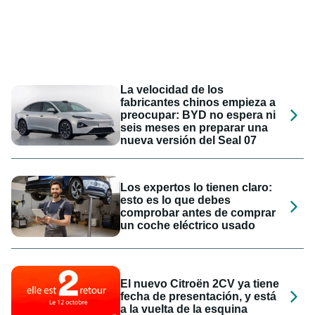
La velocidad de los
fabricantes chinos empieza a
preocupar: BYD no espera ni
seis meses en preparar una
nueva versión del Seal 07
Los expertos lo tienen claro:
esto es lo que debes
comprobar antes de comprar
un coche eléctrico usado
El nuevo Citroën 2CV ya tiene
fecha de presentación, y está
a la vuelta de la esquina