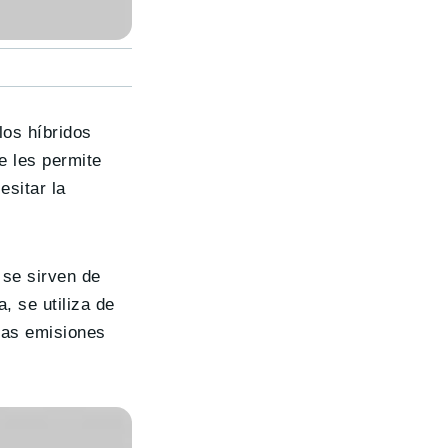
los híbridos
e les permite
sitar la
 se sirven de
, se utiliza de
las emisiones