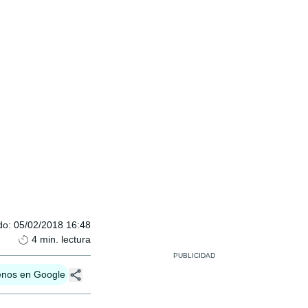
do
:
05/02/2018 16:48
4
min. lectura
enos en Google