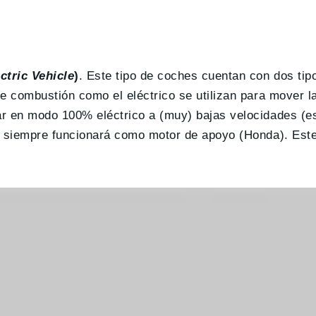
ctric Vehicle
)
. Este tipo de coches cuentan con dos tip
de combustión como el eléctrico se utilizan para mover l
ar en modo 100% eléctrico a (muy) bajas velocidades (es
co siempre funcionará como motor de apoyo (Honda). Este