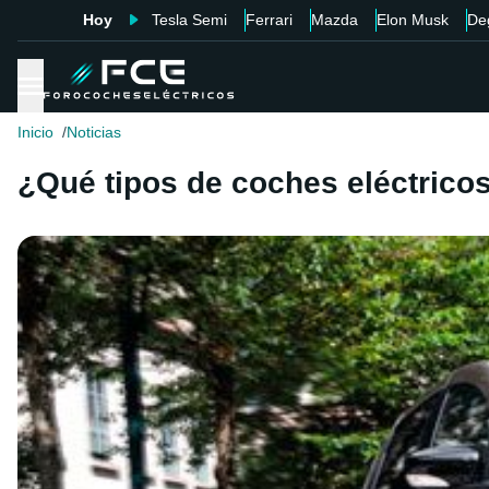
Hoy
Tesla Semi
Ferrari
Mazda
Elon Musk
De
Inicio
Noticias
¿Qué tipos de coches eléctricos