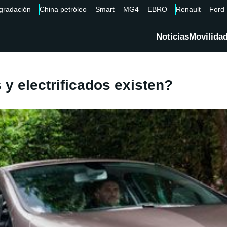
gradación
China petróleo
Smart
MG4
EBRO
Renault
Ford
Noticias
Movilida
 y electrificados existen?