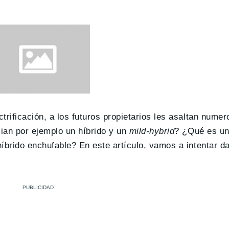
trificación, a los futuros propietarios les asaltan nume
ian por ejemplo un híbrido y un
mild-hybrid
? ¿Qué es un
íbrido enchufable? En este artículo, vamos a intentar d