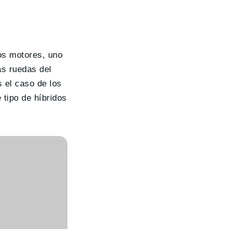
os motores, uno
as ruedas del
 el caso de los
 tipo de híbridos