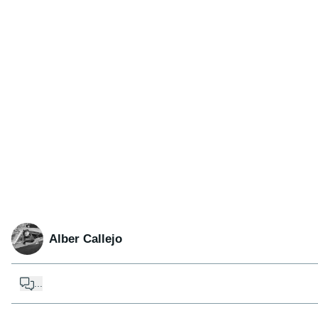
Alber Callejo
...