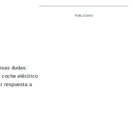
rosas dudas:
 coche eléctrico
ar respuesta a