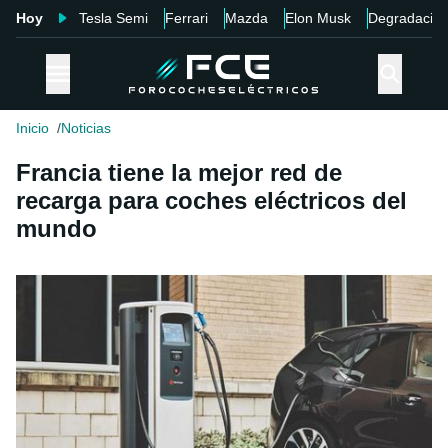
Hoy
Tesla Semi
Ferrari
Mazda
Elon Musk
Degradació
Inicio
Noticias
Francia tiene la mejor red de
recarga para coches eléctricos del
mundo