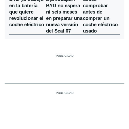
BYD no espera
en la batería
comprobar
ni seis meses
que quiere
antes de
en preparar una
revolucionar el
comprar un
nueva versión
coche eléctrico
coche eléctrico
del Seal 07
usado