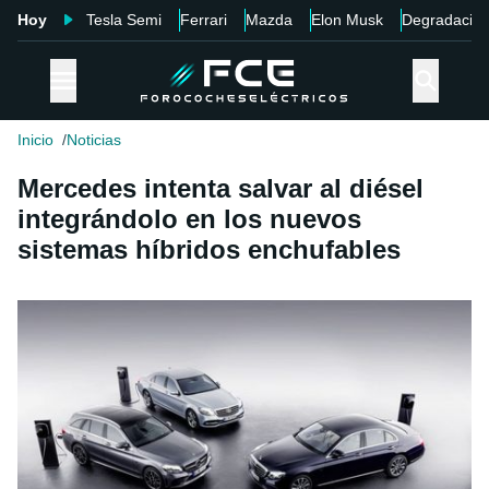
Hoy
Tesla Semi
Ferrari
Mazda
Elon Musk
Degradació
Inicio
Noticias
Mercedes intenta salvar al diésel
integrándolo en los nuevos
sistemas híbridos enchufables