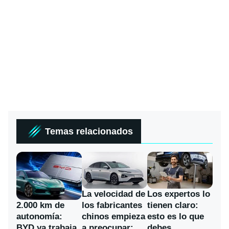
Temas relacionados
La velocidad de
Los expertos lo
los fabricantes
2.000 km de
tienen claro:
chinos empieza
autonomía:
esto es lo que
a preocupar:
BYD ya trabaja
debes