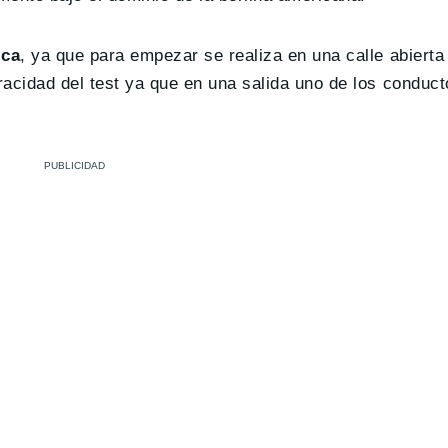
ica
, ya que para empezar se realiza en una calle abierta a
racidad del test ya que en una salida uno de los conduc