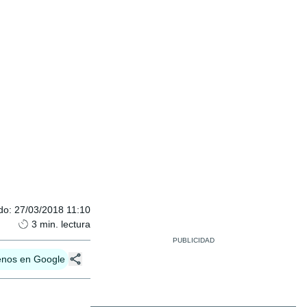
do
:
27/03/2018 11:10
3
min. lectura
enos en Google