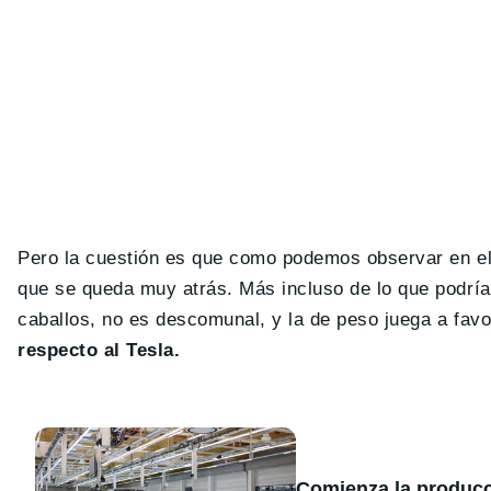
Pero la cuestión es que como podemos observar en e
que se queda muy atrás. Más incluso de lo que podría
caballos, no es descomunal, y la de peso juega a favo
respecto al Tesla.
Comienza la producc