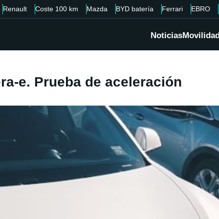
Renault
Coste 100 km
Mazda
BYD batería
Ferrari
EBRO
Noticias
Movilida
ra-e. Prueba de aceleración