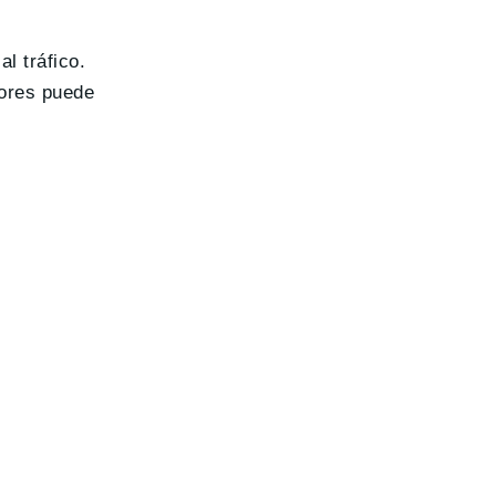
l tráfico.
tores puede