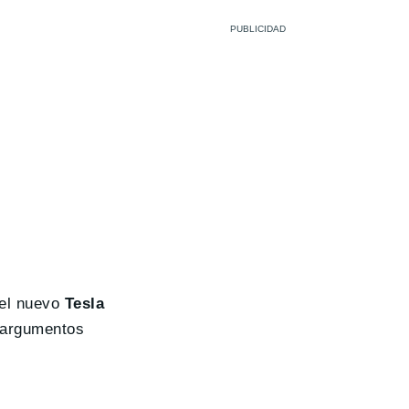
 el nuevo
Tesla
s argumentos