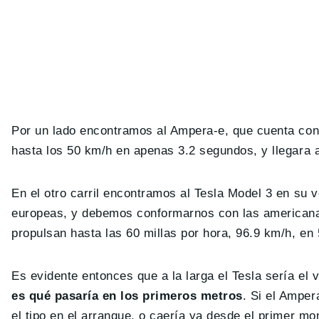
Por un lado encontramos al Ampera-e, que cuenta con
hasta los 50 km/h en apenas 3.2 segundos, y llegara 
En el otro carril encontramos al Tesla Model 3 en su
europeas, y debemos conformarnos con las america
propulsan hasta las 60 millas por hora, 96.9 km/h, en
Es evidente entonces que a la larga el Tesla sería el 
es qué pasaría en los primeros metros
. Si el Amper
el tipo en el arranque, o caería ya desde el primer mo