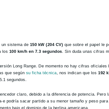
 un sistema de
150 kW (204 CV)
que sobre el papel le p
a los
100 km/h en 7.3 segundos
. Sin duda unas cifras 
 versión Long Range. De momento no hay cifras oficiales
nas que según
su ficha técnica
, nos indican que los
192 
 5.1 segundos.
vencedor claro, debido a la diferencia de potencia. Pero 
a-e podría sacar partido a su menor tamaño y peso para 
mento bajo el dominio de la berlina americana.