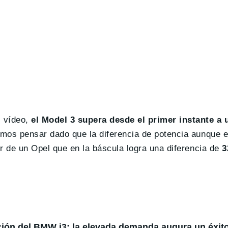
l vídeo,
el Model 3 supera desde el primer instante a
mos pensar dado que la diferencia de potencia aunque e
r de un Opel que en la báscula logra una diferencia de
3
ión del BMW i3: la elevada demanda augura un éxit