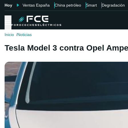
Hoy
Ventas España
China petróleo
Smart
Degradación
Inicio
Noticias
Tesla Model 3 contra Opel Ampe