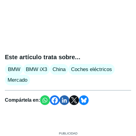
Este artículo trata sobre...
BMW
BMW iX3
China
Coches eléctricos
Mercado
Compártela en: