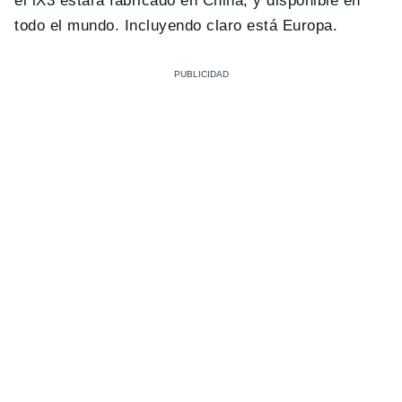
el iX3 estará fabricado en China, y disponible en
todo el mundo. Incluyendo claro está Europa.