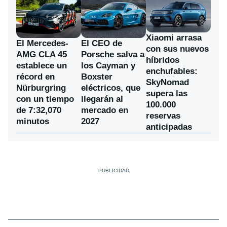
Xiaomi arrasa
El Mercedes-
El CEO de
con sus nuevos
AMG CLA 45
Porsche salva a
híbridos
establece un
los Cayman y
enchufables:
récord en
Boxster
SkyNomad
Nürburgring
eléctricos, que
supera las
con un tiempo
llegarán al
100.000
de 7:32,070
mercado en
reservas
minutos
2027
anticipadas