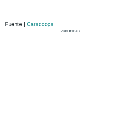
Fuente |
Carscoops