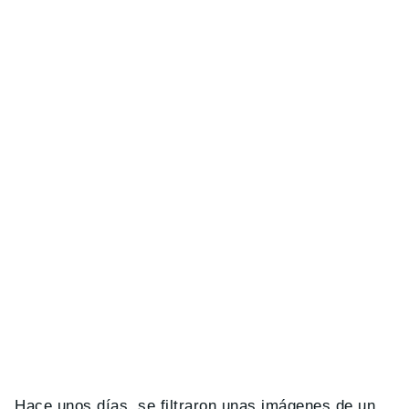
Hace unos días, se filtraron unas imágenes de un