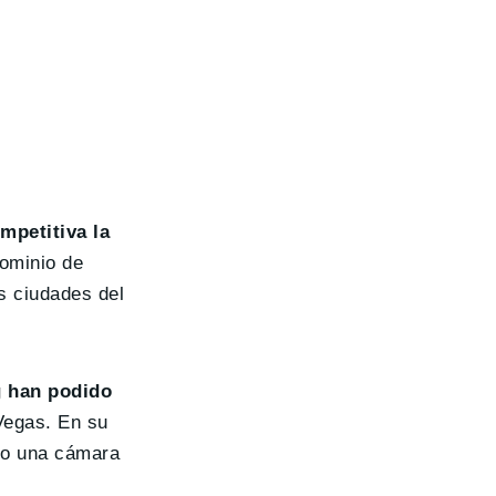
mpetitiva la
ominio de
s ciudades del
 han podido
Vegas. En su
mo una cámara