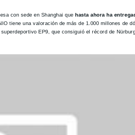
presa con sede en Shanghai que
hasta ahora ha entrega
 NIO tiene una valoración de más de 1.000 millones de dó
 superdeportivo EP9, que consiguió el récord de Nürbur