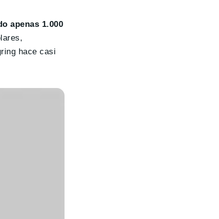
do apenas 1.000
lares,
gring hace casi