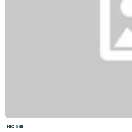
NIO ES8