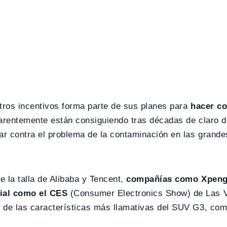
otros incentivos forma parte de sus planes para
hacer co
arentemente están consiguiendo tras décadas de claro d
r contra el problema de la contaminación en las grande
 la talla de Alibaba y Tencent,
compañías como Xpeng
dial como el CES
(Consumer Electronics Show) de Las 
s de las características más llamativas del SUV G3, co