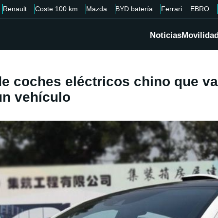
Renault
Coste 100 km
Mazda
BYD batería
Ferrari
EBRO
Noticias
Movilida
de coches eléctricos chino que va
un vehículo