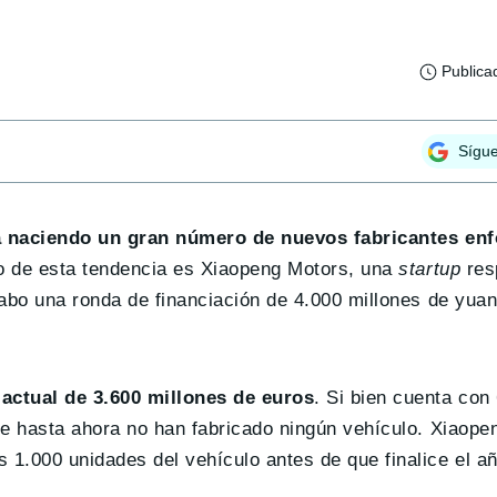
Publica
Sígu
á naciendo un gran número de nuevos fabricantes enf
lo de esta tendencia es Xiaopeng Motors, una
startup
res
cabo una ronda de financiación de 4.000 millones de yua
 actual de 3.600 millones de euros
. Si bien cuenta con
ue hasta ahora no han fabricado ningún vehículo. Xiaope
1.000 unidades del vehículo antes de que finalice el añ