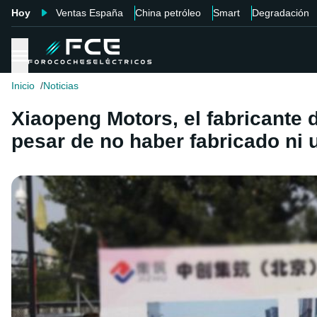
Hoy
Ventas España
China petróleo
Smart
Degradación
Inicio
Noticias
Xiaopeng Motors, el fabricante 
pesar de no haber fabricado ni 