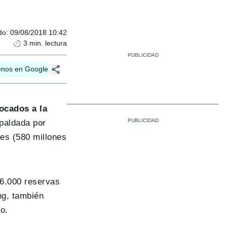
do
:
09/08/2018 10:42
3
min. lectura
enos en Google
ocados a la
paldada por
nes (580 millones
 6.000 reservas
ng, también
o.