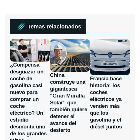
Temas relacionados
¿Compensa
desguazar un
China
coche de
Francia hace
construye una
gasolina casi
historia: los
gigantesca
nuevo para
coches
"Gran Muralla
comprar un
eléctricos ya
Solar" que
coche
venden más
también quiere
eléctrico? Un
que los
detener el
estudio
gasolina y el
avance del
desmonta uno
diésel juntos
desierto
de los grandes