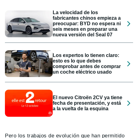
La velocidad de los
fabricantes chinos empieza a
preocupar: BYD no espera ni
seis meses en preparar una
nueva versión del Seal 07
Los expertos lo tienen claro:
esto es lo que debes
comprobar antes de comprar
un coche eléctrico usado
El nuevo Citroën 2CV ya tiene
fecha de presentación, y está
a la vuelta de la esquina
Pero los trabajos de evolución que han permitido