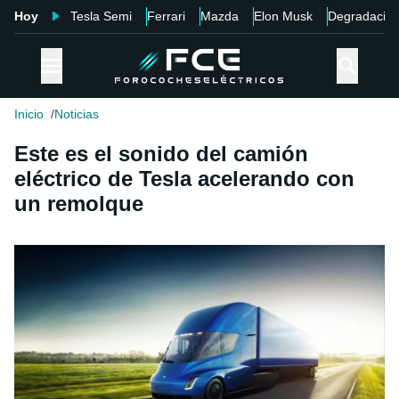
Hoy
Tesla Semi
Ferrari
Mazda
Elon Musk
Degradació
Inicio
Noticias
Este es el sonido del camión
eléctrico de Tesla acelerando con
un remolque