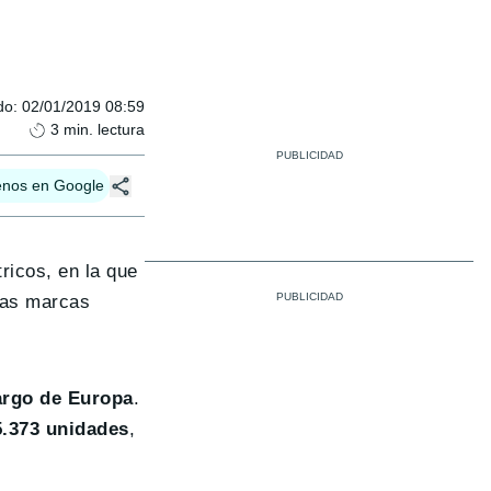
do
:
02/01/2019 08:59
3
min. lectura
enos en Google
ricos, en la que
las marcas
argo de Europa
.
.373 unidades
,