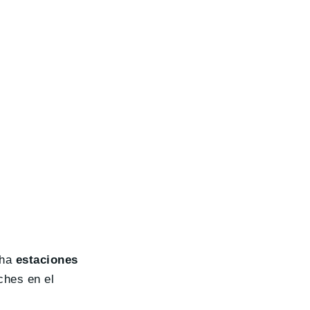
cha
estaciones
ches en el