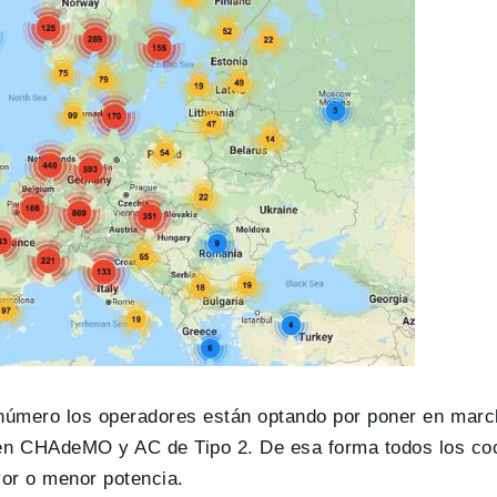
n número los operadores están optando por poner en mar
n CHAdeMO y AC de Tipo 2. De esa forma todos los co
or o menor potencia.