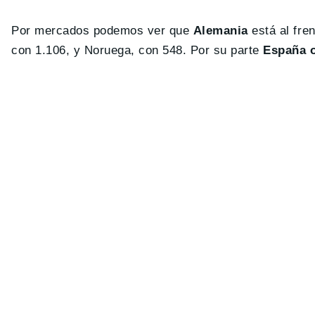
Por mercados podemos ver que
Alemania
está al fre
con 1.106, y Noruega, con 548. Por su parte
España o