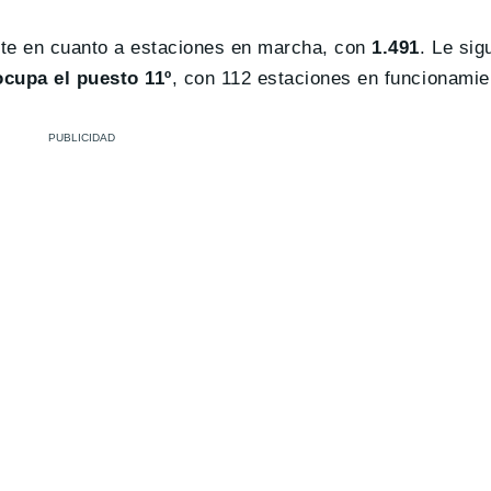
nte en cuanto a estaciones en marcha, con
1.491
. Le si
cupa el puesto 11º
, con 112 estaciones en funcionamie