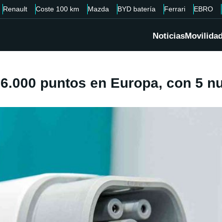
Renault
Coste 100 km
Mazda
BYD batería
Ferrari
EBRO
Noticias
Movilida
6.000 puntos en Europa, con 5 nu