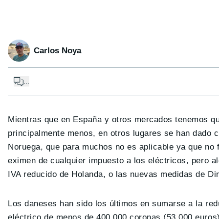
Carlos Noya
...
Mientras que en España y otros mercados tenemos qu
principalmente menos, en otros lugares se han dado c
Noruega, que para muchos no es aplicable ya que no 
eximen de cualquier impuesto a los eléctricos, pero 
IVA reducido de Holanda, o las nuevas medidas de D
Los daneses han sido los últimos en sumarse a la re
eléctrico de menos de 400.000 coronas (53.000 euros