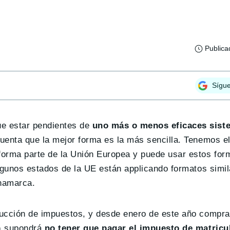
Publica
Sígu
e estar pendientes de
uno más o menos eficaces sist
uenta que la mejor forma es la más sencilla. Tenemos e
forma parte de la Unión Europea y puede usar estos for
algunos estados de la UE están applicando formatos simi
inamarca.
ducción de impuestos, y desde enero de este año compr
) supondrá
no tener que pagar el impuesto de matricu