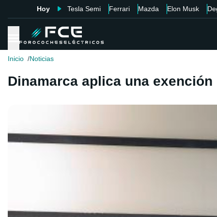
Hoy
Tesla Semi
Ferrari
Mazda
Elon Musk
De
Inicio
Noticias
Dinamarca aplica una exención 