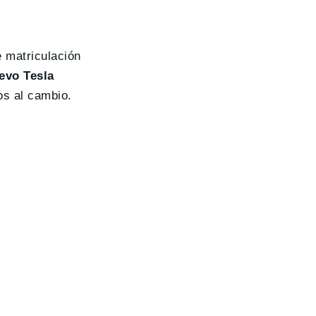
e matriculación
evo Tesla
os al cambio.