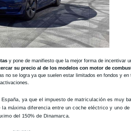
tas
y pone de manifiesto que la mejor forma de incentivar u
ercar su precio al de los modelos con motor de combust
s no se logra ya que suelen estar limitados en fondos y en 
activaciones.
 España, ya que el impuesto de matriculación es muy ba
 la máxima diferencia entre un coche eléctrico y uno d
máximo del 150% de Dinamarca.