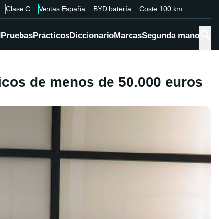
Clase C
Ventas España
BYD batería
Coste 100 km
d
Pruebas
Prácticos
Diccionario
Marcas
Segunda mano
ricos de menos de 50.000 euros