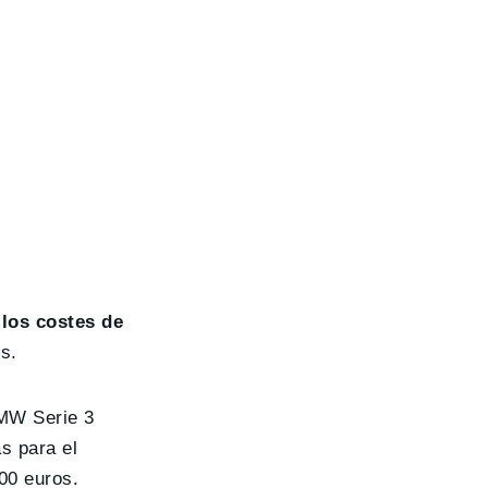
,
los costes de
s.
BMW Serie 3
s para el
00 euros.