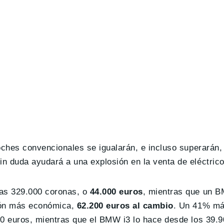
coches convencionales se igualarán, e incluso superarán
in duda ayudará a una explosión en la venta de eléctrico
as 329.000 coronas, o
44.000 euros
, mientras que un 
sión más económica,
62.200 euros al cambio
. Un 41% má
00 euros, mientras que el BMW i3 lo hace desde los 39.9