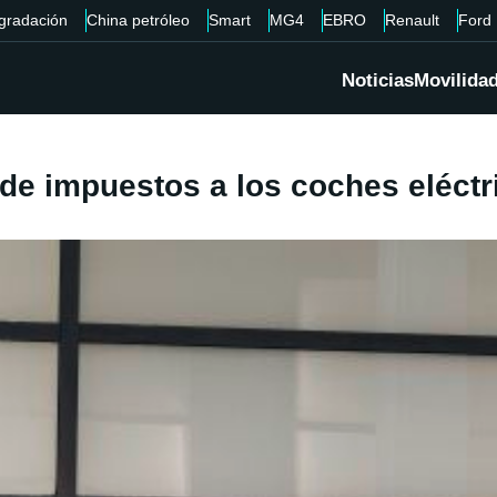
gradación
China petróleo
Smart
MG4
EBRO
Renault
Ford
Noticias
Movilida
de impuestos a los coches eléct