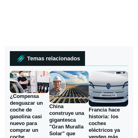
Temas relacionados
¿Compensa
desguazar un
China
coche de
Francia hace
construye una
gasolina casi
historia: los
gigantesca
nuevo para
coches
"Gran Muralla
comprar un
eléctricos ya
Solar" que
coche
venden más