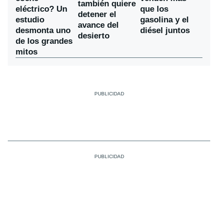
también quiere
eléctrico? Un
que los
detener el
estudio
gasolina y el
avance del
desmonta uno
diésel juntos
desierto
de los grandes
mitos