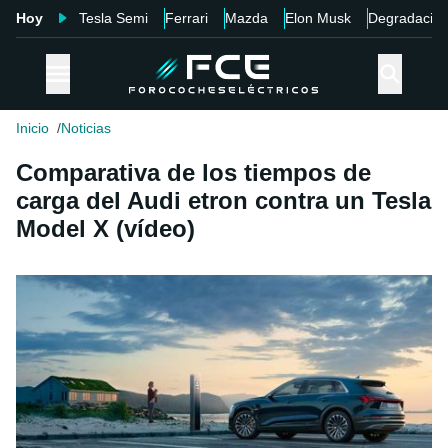
Hoy
Tesla Semi
Ferrari
Mazda
Elon Musk
Degradació
Inicio
Noticias
Comparativa de los tiempos de
carga del Audi etron contra un Tesla
Model X (vídeo)