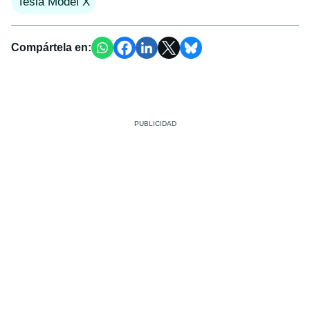
Tesla Model X
Compártela en: