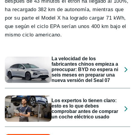
después de 43 minutos el etron ha llegado al 100%,
ha recargado 382 km de autonomía, mientras que
por su parte el Model X ha logrado cargar 71 kWh,
que según el ciclo EPA serían unos 400 km bajo el
mismo ciclo americano.
La velocidad de los
fabricantes chinos empieza a
preocupar: BYD no espera ni
seis meses en preparar una
nueva versión del Seal 07
Los expertos lo tienen claro:
esto es lo que debes
comprobar antes de comprar
un coche eléctrico usado