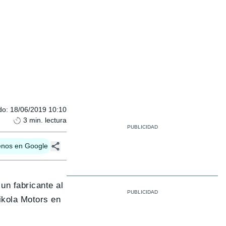
do
:
18/06/2019 10:10
3
min. lectura
enos en Google
un fabricante al
ikola Motors en