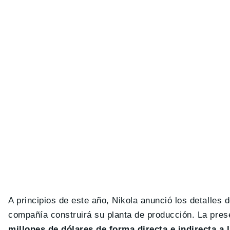
A principios de este año, Nikola anunció los detalles 
compañía construirá su planta de producción. La pres
millones de dólares de forma directa e indirecta a 