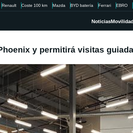
Renault
Coste 100 km
Mazda
BYD batería
Ferrari
EBRO
Noticias
Movilida
Phoenix y permitirá visitas guiad