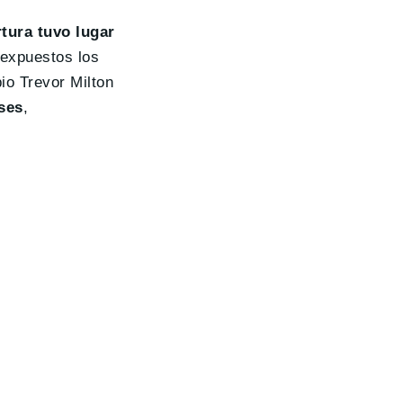
tura tuvo lugar
 expuestos los
io Trevor Milton
ses
,