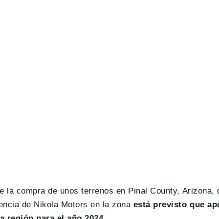
de la compra de unos terrenos en Pinal County, Arizona, 
encia de Nikola Motors en la zona
está previsto que ap
la región para el año 2024.