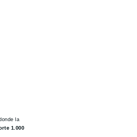
donde la
orte 1.000