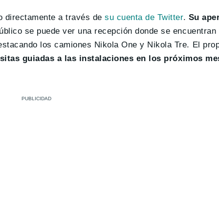
o directamente a través de
su cuenta de Twitter
.
Su aper
 público se puede ver una recepción donde se encuentran
estacando los camiones Nikola One y Nikola Tre. El prop
isitas guiadas a las instalaciones en los próximos me