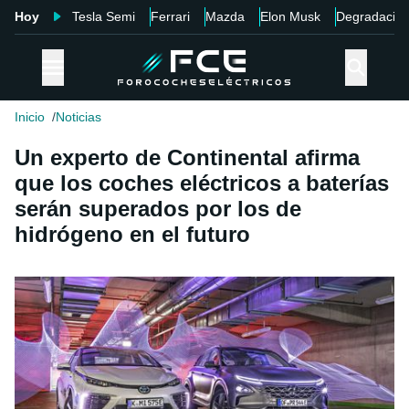
Hoy
Tesla Semi
Ferrari
Mazda
Elon Musk
Degradació
Inicio
Noticias
Un experto de Continental afirma
que los coches eléctricos a baterías
serán superados por los de
hidrógeno en el futuro