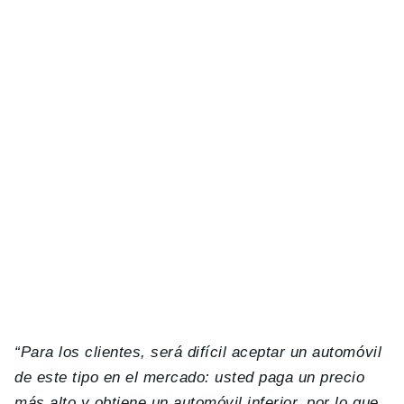
“Para los clientes, será difícil aceptar un automóvil
de este tipo en el mercado: usted paga un precio
más alto y obtiene un automóvil inferior, por lo que