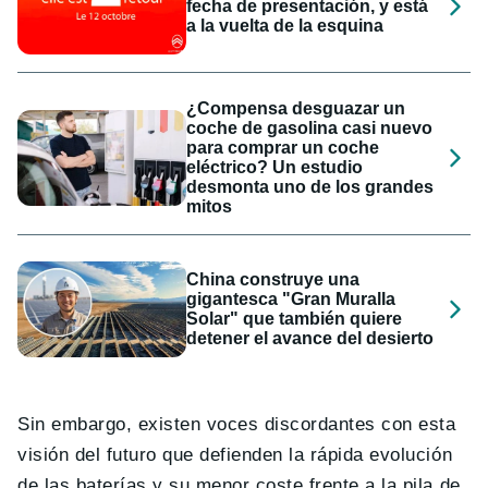
fecha de presentación, y está
a la vuelta de la esquina
¿Compensa desguazar un
coche de gasolina casi nuevo
para comprar un coche
eléctrico? Un estudio
desmonta uno de los grandes
mitos
China construye una
gigantesca "Gran Muralla
Solar" que también quiere
detener el avance del desierto
Sin embargo, existen voces discordantes con esta
visión del futuro que defienden la rápida evolución
de las baterías y su menor coste frente a la pila de