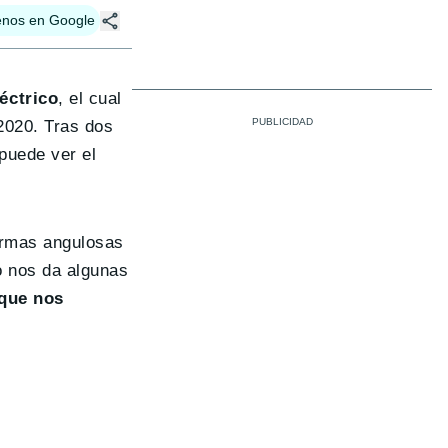
enos en Google
éctrico
, el cual
2020. Tras dos
 puede ver el
formas angulosas
o nos da algunas
 que nos