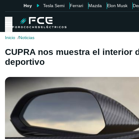
Hoy
Tesla Semi
Ferrari
Mazda
Elon Musk
De
Inicio
Noticias
CUPRA nos muestra el interior d
deportivo