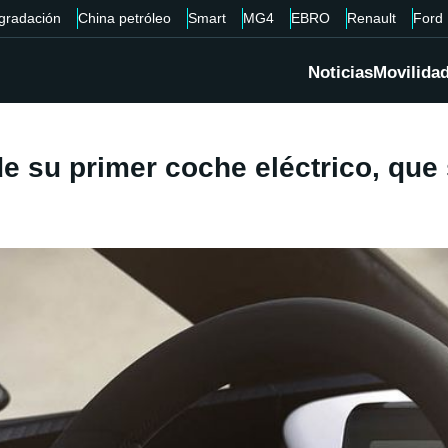
gradación
China petróleo
Smart
MG4
EBRO
Renault
Ford
Noticias
Movilida
e su primer coche eléctrico, que