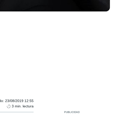
do
:
23/08/2019 12:55
3
min. lectura