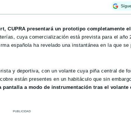
Sígu
urt, CUPRA presentará un prototipo completamente el
erías, cuya comercialización está prevista para el año 
a firma española ha revelado una instantánea en la que se
turista y deportiva, con un volante cuya piña central de 
l cobre están presentes en un habitáculo que sin embarg
a pantalla a modo de instrumentación tras el volante