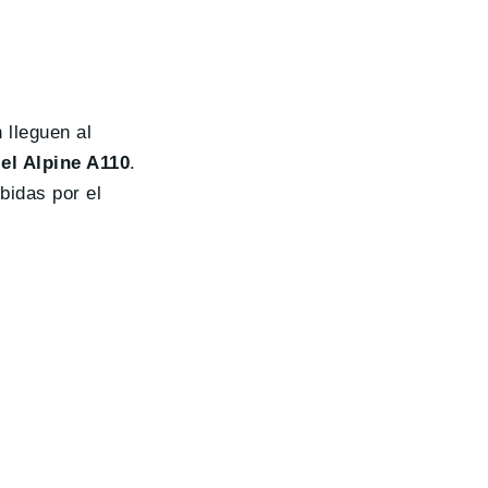
 lleguen al
el Alpine A110
.
bidas por el