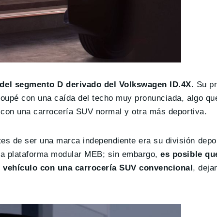
del segmento D derivado del Volkswagen ID.4X
. Su pr
 coupé con una caída del techo muy pronunciada, algo qu
e con una carrocería SUV normal y otra más deportiva.
s de ser una marca independiente era su división depor
 la plataforma modular MEB; sin embargo,
es posible qu
 vehículo con una carrocería SUV convencional
, deja