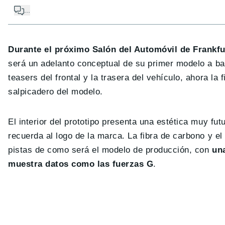
...
Durante el próximo Salón del Automóvil de Frankf
será un adelanto conceptual de su primer modelo a bat
teasers del frontal y la trasera del vehículo, ahora l
salpicadero del modelo.
El interior del prototipo presenta una estética muy fu
recuerda al logo de la marca. La fibra de carbono y e
pistas de como será el modelo de producción, con
un
muestra datos como las fuerzas G
.