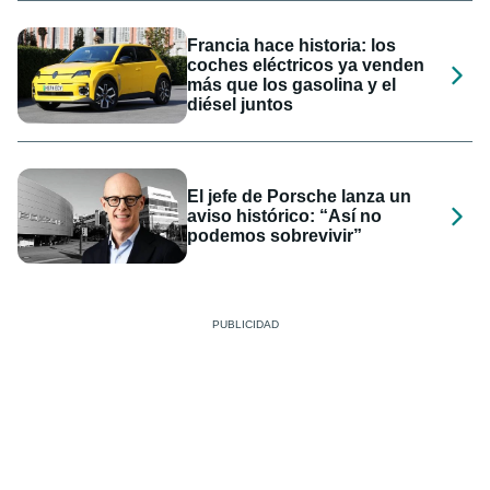
Francia hace historia: los
coches eléctricos ya venden
más que los gasolina y el
diésel juntos
El jefe de Porsche lanza un
aviso histórico: “Así no
podemos sobrevivir”