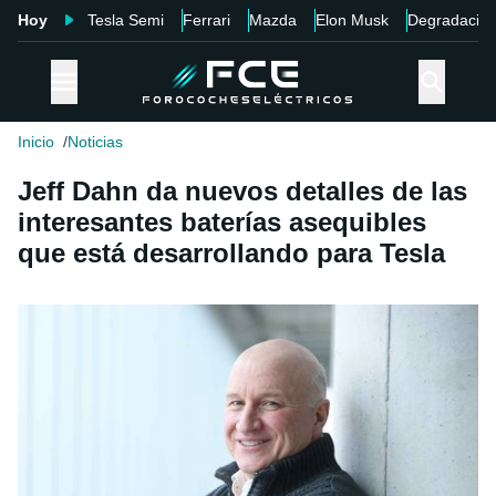
Hoy
Tesla Semi
Ferrari
Mazda
Elon Musk
Degradació
Inicio
Noticias
Jeff Dahn da nuevos detalles de las
interesantes baterías asequibles
que está desarrollando para Tesla