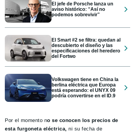
El jefe de Porsche lanza un
aviso histórico: “Así no
podemos sobrevivir”
El Smart #2 se filtra: quedan al
descubierto el diseño y las
especificaciones del heredero
del Fortwo
Volkswagen tiene en China la
berlina eléctrica que Europa
está esperando: el UNYX 09
podría convertirse en el ID.9
Por el momento n
o se conocen los precios de
esta furgoneta eléctrica,
ni su fecha de