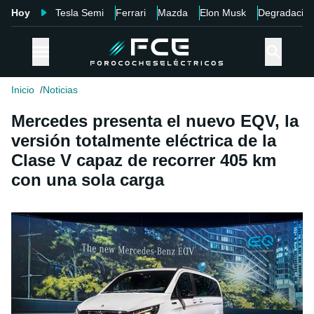
Hoy
Tesla Semi
Ferrari
Mazda
Elon Musk
Degradació
Inicio
Noticias
Mercedes presenta el nuevo EQV, la
versión totalmente eléctrica de la
Clase V capaz de recorrer 405 km
con una sola carga