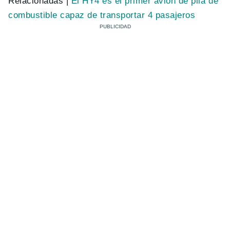
Relacionadas |
El HY4 es el primer avión de pila de
combustible capaz de transportar 4 pasajeros