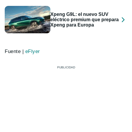
Xpeng G9L: el nuevo SUV
eléctrico premium que prepara
Xpeng para Europa
Fuente |
eFlyer