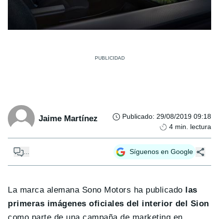
Publicado
:
29/08/2019 09:18
Jaime Martínez
4
min. lectura
...
Síguenos en Google
La marca alemana Sono Motors ha publicado
las
primeras imágenes oficiales del interior del Sion
como parte de una campaña de marketing en