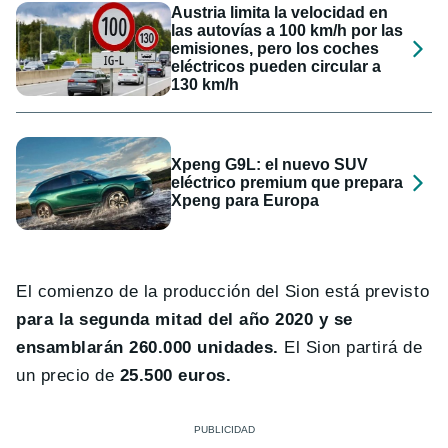
Austria limita la velocidad en
las autovías a 100 km/h por las
emisiones, pero los coches
eléctricos pueden circular a
130 km/h
Xpeng G9L: el nuevo SUV
eléctrico premium que prepara
Xpeng para Europa
El comienzo de la producción del Sion está previsto
para la segunda mitad del año 2020 y se
ensamblarán 260.000 unidades.
El Sion partirá de
un precio de
25.500 euros.