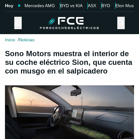
Hoy
Mercedes AMG
BYD vs KIA
ASX
BYD
Elon Musk
Inicio
Noticias
Sono Motors muestra el interior de
su coche eléctrico Sion, que cuenta
con musgo en el salpicadero