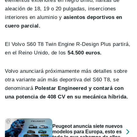
elementos exteriores en negro brillo, llantas de
aleación de 18, 19 o 20 pulgadas, inserciones
interiores en aluminio y
asientos deportivos en
cuero parcial.
El Volvo S60 T8 Twin Engine R-Design Plus partirá,
en el Reino Unido, de los
54.500 euros.
Volvo anunciará próximamente más detalles sobre
otra variante aún más deportiva del S60 T8, se
denominará
Polestar Engineered y contará con
una potencia de 408 CV en su mecánica híbrida.
Peugeot anuncia siete nuevos
modelos para Europa, esto es