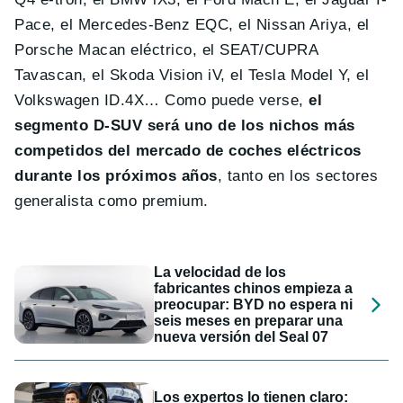
Pace, el Mercedes-Benz EQC, el Nissan Ariya, el
Porsche Macan eléctrico, el SEAT/CUPRA
Tavascan, el Skoda Vision iV, el Tesla Model Y, el
Volkswagen ID.4X… Como puede verse,
el
segmento D-SUV será uno de los nichos más
competidos del mercado de coches eléctricos
durante los próximos años
, tanto en los sectores
generalista como premium.
La velocidad de los
fabricantes chinos empieza a
preocupar: BYD no espera ni
seis meses en preparar una
nueva versión del Seal 07
Los expertos lo tienen claro: