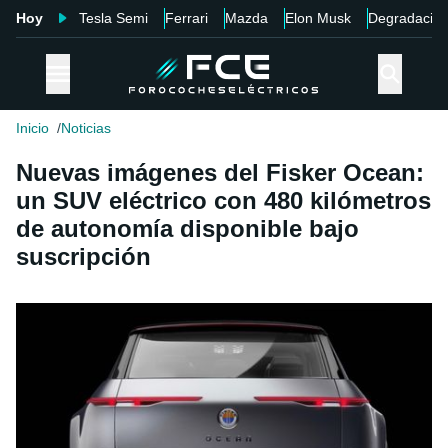
Hoy
Tesla Semi
Ferrari
Mazda
Elon Musk
Degradació
Inicio
Noticias
Nuevas imágenes del Fisker Ocean:
un SUV eléctrico con 480 kilómetros
de autonomía disponible bajo
suscripción