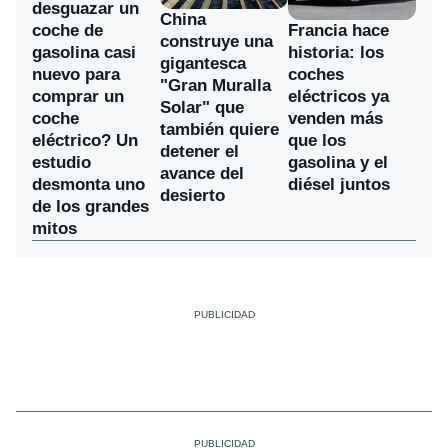
desguazar un
China
coche de
Francia hace
construye una
gasolina casi
historia: los
gigantesca
nuevo para
coches
"Gran Muralla
comprar un
eléctricos ya
Solar" que
coche
venden más
también quiere
eléctrico? Un
que los
detener el
estudio
gasolina y el
avance del
desmonta uno
diésel juntos
desierto
de los grandes
mitos