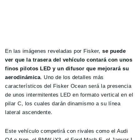
En las imágenes reveladas por Fisker,
se puede
ver que la trasera del vehículo contará con unos
finos pilotos LED y un difusor que mejorará su
aerodinámica
. Uno de los detalles más
característicos del Fisker Ocean será la presencia
de unos intermitentes LED en formato vertical en el
pilar C, los cuales darán dinamismo a su línea
lateral ascendente.
Este vehículo competirá con rivales como el Audi
Q4 e-tron, el BMW iX3, el Ford Mach E, el Jaguar I-