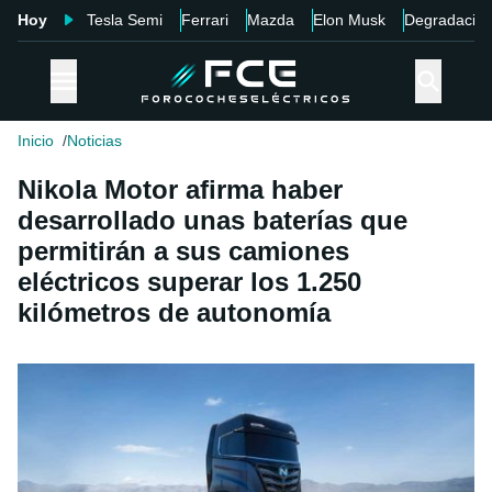
Hoy
Tesla Semi
Ferrari
Mazda
Elon Musk
Degradació
Inicio
Noticias
Nikola Motor afirma haber
desarrollado unas baterías que
permitirán a sus camiones
eléctricos superar los 1.250
kilómetros de autonomía