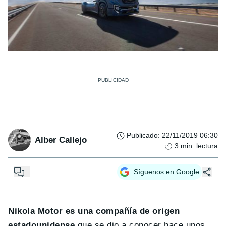
Publicado
:
22/11/2019 06:30
Alber Callejo
3
min. lectura
...
Síguenos en Google
Nikola Motor es una compañía de origen
estadounidense
que se dio a conocer hace unos