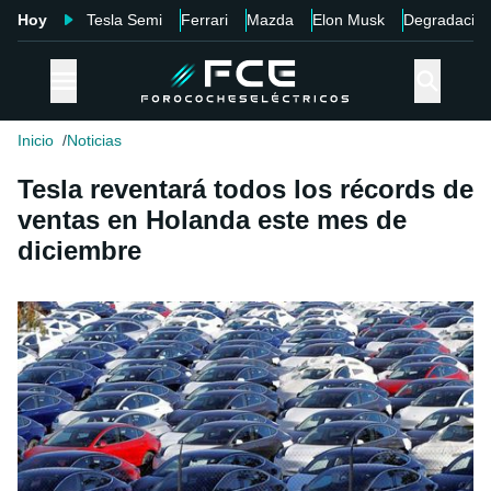
Hoy
Tesla Semi
Ferrari
Mazda
Elon Musk
Degradació
Inicio
Noticias
Tesla reventará todos los récords de
ventas en Holanda este mes de
diciembre