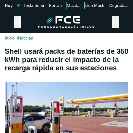
Hoy
Tesla Semi
Ferrari
Mazda
Elon Musk
Degradació
Inicio
Noticias
Shell usará packs de baterías de 350
kWh para reducir el impacto de la
recarga rápida en sus estaciones