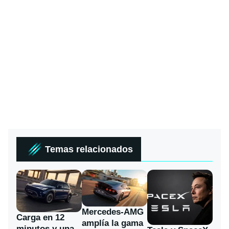
Temas relacionados
Mercedes-AMG
Carga en 12
amplía la gama
minutos y una