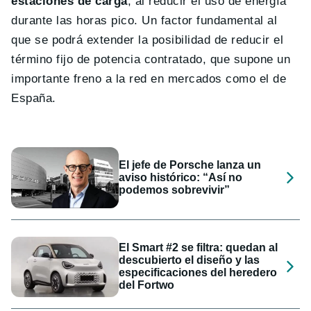
estaciones de carga
, al reducir el uso de energía
durante las horas pico. Un factor fundamental al
que se podrá extender la posibilidad de reducir el
término fijo de potencia contratado, que supone un
importante freno a la red en mercados como el de
España.
El jefe de Porsche lanza un
aviso histórico: “Así no
podemos sobrevivir”
El Smart #2 se filtra: quedan al
descubierto el diseño y las
especificaciones del heredero
del Fortwo