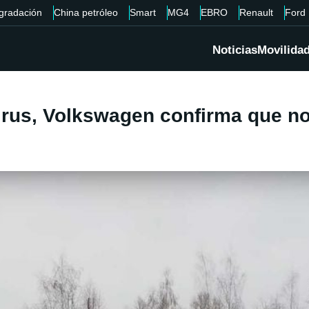
gradación
China petróleo
Smart
MG4
EBRO
Renault
Ford
Noticias
Movilida
virus, Volkswagen confirma que no