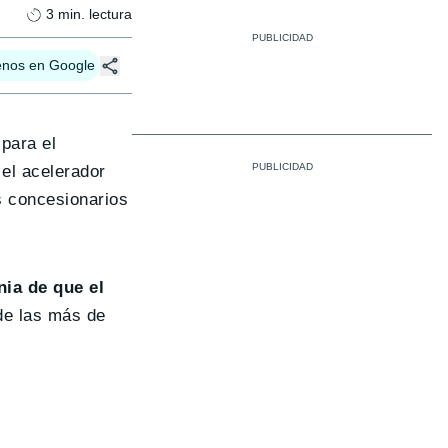
3
min. lectura
enos en Google
para el
 el acelerador
s concesionarios
ia de que el
 de las más de