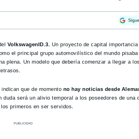
Sígu
del
VolkswagenID.3.
Un proyecto de capital importancia 
como el principal grupo automovilístico del mundo pisaba
rma plena. Un modelo que debería comenzar a llegar a lo
retrasos.
os indican que de momento
no hay noticias desde Aleman
in duda será un alivio temporal a los poseedores de una
 los primeros en ser servidos.