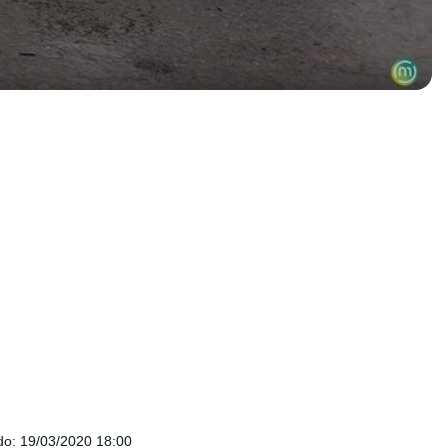
do
:
19/03/2020 18:00