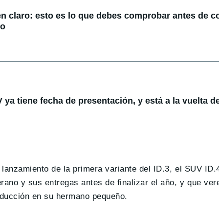
en claro: esto es lo que debes comprobar antes de 
do
ya tiene fecha de presentación, y está a la vuelta de
e lanzamiento de la primera variante del ID.3, el SUV ID
ano y sus entregas antes de finalizar el año, y que ver
roducción en su hermano pequeño.