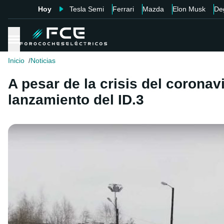
Hoy
Tesla Semi
Ferrari
Mazda
Elon Musk
De
Inicio
Noticias
A pesar de la crisis del corona
lanzamiento del ID.3