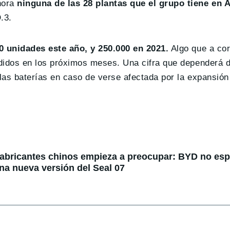
hora
ninguna de las 28 plantas que el grupo tiene en 
.3.
0 unidades este año, y 250.000 en 2021.
Algo que a cor
edidos en los próximos meses. Una cifra que dependerá d
e las baterías en caso de verse afectada por la expansión
fabricantes chinos empieza a preocupar: BYD no espe
na nueva versión del Seal 07