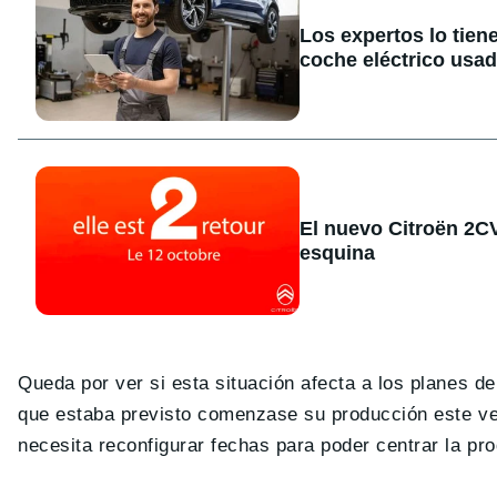
Los expertos lo tien
coche eléctrico usa
El nuevo Citroën 2CV 
esquina
Queda por ver si esta situación afecta a los planes d
que estaba previsto comenzase su producción este ver
necesita reconfigurar fechas para poder centrar la p