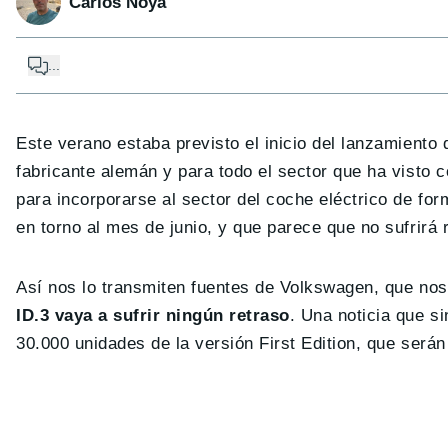
Carlos Noya
...
Este verano estaba previsto el inicio del lanzamiento 
fabricante alemán y para todo el sector que ha visto 
para incorporarse al sector del coche eléctrico de fo
en torno al mes de junio, y que parece que no sufrirá 
Así nos lo transmiten fuentes de Volkswagen, que n
ID.3 vaya a sufrir ningún retraso
. Una noticia que s
30.000 unidades de la versión First Edition, que serán