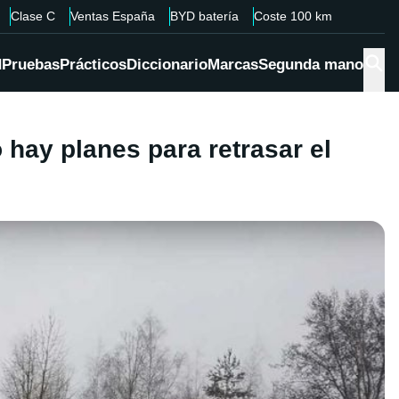
Clase C
Ventas España
BYD batería
Coste 100 km
d
Pruebas
Prácticos
Diccionario
Marcas
Segunda mano
 hay planes para retrasar el