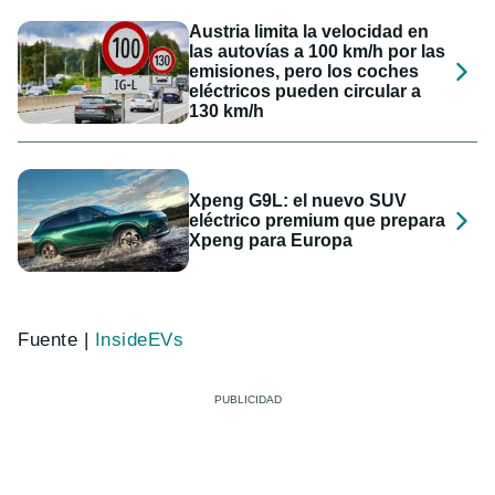
Austria limita la velocidad en
las autovías a 100 km/h por las
emisiones, pero los coches
eléctricos pueden circular a
130 km/h
Xpeng G9L: el nuevo SUV
eléctrico premium que prepara
Xpeng para Europa
Fuente |
InsideEVs