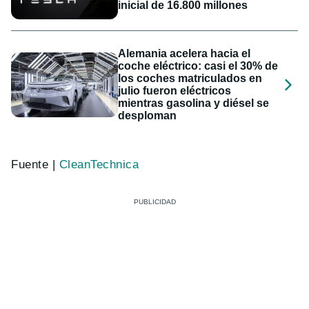
inicial de 16.800 millones
Alemania acelera hacia el
coche eléctrico: casi el 30% de
los coches matriculados en
julio fueron eléctricos
mientras gasolina y diésel se
desploman
Fuente |
CleanTechnica