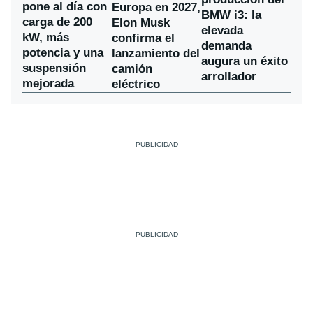
pone al día con
Europa en 2027,
BMW i3: la
carga de 200
Elon Musk
elevada
kW, más
confirma el
demanda
potencia y una
lanzamiento del
augura un éxito
suspensión
camión
arrollador
mejorada
eléctrico