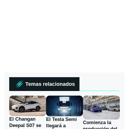
Temas relacionados
El Changan
El Tesla Semi
Comienza la
Deepal S07 se
llegará a
producción del