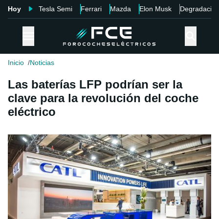
Hoy
Tesla Semi
Ferrari
Mazda
Elon Musk
Degradació
Inicio
Noticias
Las baterías LFP podrían ser la
clave para la revolución del coche
eléctrico