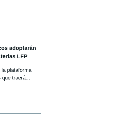
cos adoptarán
terías LFP
 la plataforma
que traerá...