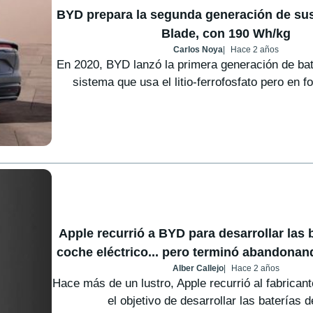
BYD prepara la segunda generación de sus
Blade, con 190 Wh/kg
Carlos Noya
Hace 2 años
En 2020, BYD lanzó la primera generación de bat
sistema que usa el litio-ferrofosfato pero en f
Apple recurrió a BYD para desarrollar las 
coche eléctrico... pero terminó abandonan
Alber Callejo
Hace 2 años
Hace más de un lustro, Apple recurrió al fabrica
el objetivo de desarrollar las baterías d