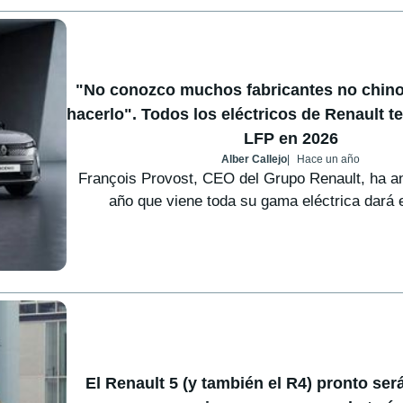
"No conozco muchos fabricantes no chin
hacerlo". Todos los eléctricos de Renault t
LFP en 2026
Alber Callejo
Hace un año
François Provost, CEO del Grupo Renault, ha a
año que viene toda su gama eléctrica dará el
El Renault 5 (y también el R4) pronto se