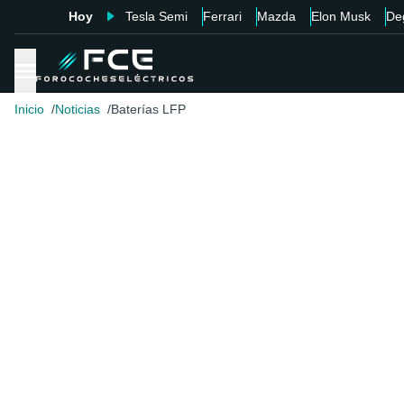
Hoy
Tesla Semi
Ferrari
Mazda
Elon Musk
De
Inicio
Noticias
Baterías LFP