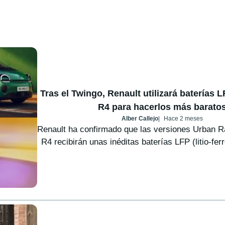
Tras el Twingo, Renault utilizará baterías 
R4 para hacerlos más barato
Alber Callejo
Hace 2 meses
Renault ha confirmado que las versiones Urban R
R4 recibirán unas inéditas baterías LFP (litio-fer