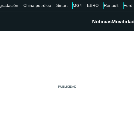
gradación
China petróleo
Smart
MG4
EBRO
Renault
Ford
Noticias
Movilida