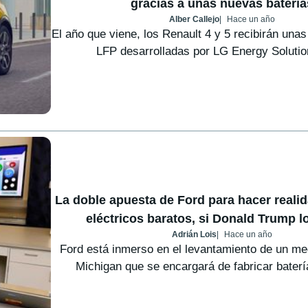
gracias a unas nuevas batería
Alber Callejo
Hace un año
El año que viene, los Renault 4 y 5 recibirán una
LFP desarrolladas por LG Energy Solution
La doble apuesta de Ford para hacer reali
eléctricos baratos, si Donald Trump l
Adrián Lois
Hace un año
Ford está inmerso en el levantamiento de un m
Michigan que se encargará de fabricar baterí