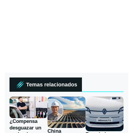
Temas relacionados
¿Compensa
desguazar un
China