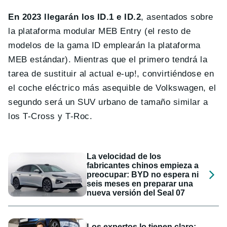
En 2023 llegarán los ID.1 e ID.2
, asentados sobre
la plataforma modular MEB Entry (el resto de
modelos de la gama ID emplearán la plataforma
MEB estándar). Mientras que el primero tendrá la
tarea de sustituir al actual e-up!, convirtiéndose en
el coche eléctrico más asequible de Volkswagen, el
segundo será un SUV urbano de tamaño similar a
los T-Cross y T-Roc.
La velocidad de los
fabricantes chinos empieza a
preocupar: BYD no espera ni
seis meses en preparar una
nueva versión del Seal 07
Los expertos lo tienen claro: