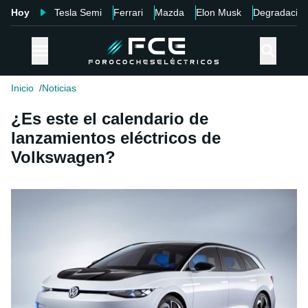
Hoy
Tesla Semi
Ferrari
Mazda
Elon Musk
Degradació
Inicio
Noticias
¿Es este el calendario de
lanzamientos eléctricos de
Volkswagen?