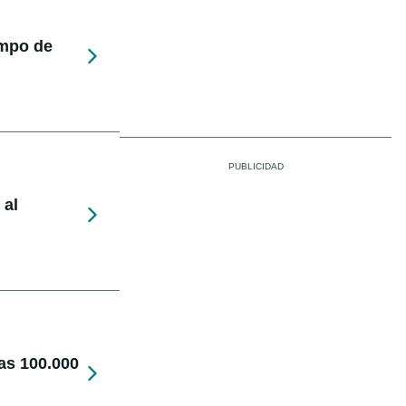
empo de
 al
as 100.000