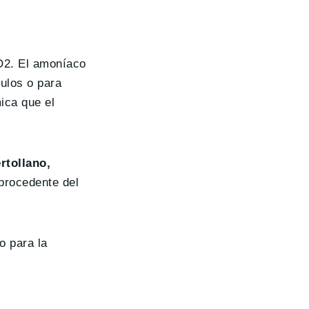
CO2. El amoníaco
ulos o para
ica que el
rtollano,
procedente del
o para la