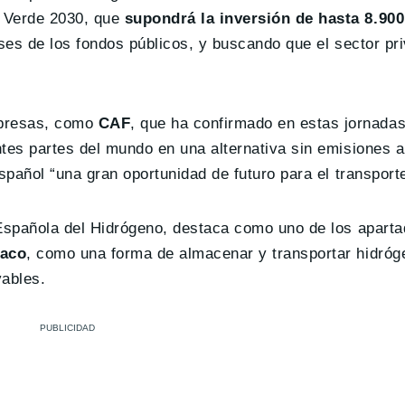
o Verde 2030, que
supondrá la inversión de hasta 8.900
ases de los fondos públicos, y buscando que el sector p
mpresas, como
CAF
, que ha confirmado en estas jornadas
ntes partes del mundo en una alternativa sin emisiones 
spañol “una gran oportunidad de futuro para el transporte
 Española del Hidrógeno, destaca como uno de los apart
íaco
, como una forma de almacenar y transportar hidró
vables.