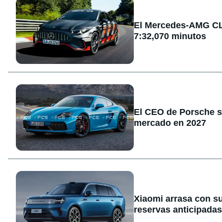
El Mercedes-AMG CLA
7:32,070 minutos
El CEO de Porsche sa
mercado en 2027
Xiaomi arrasa con s
reservas anticipadas