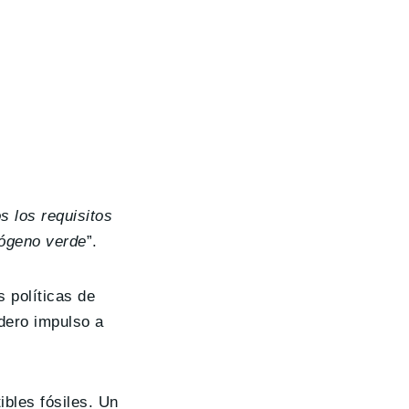
 los requisitos
rógeno verde
”.
s políticas de
adero impulso a
ibles fósiles. Un