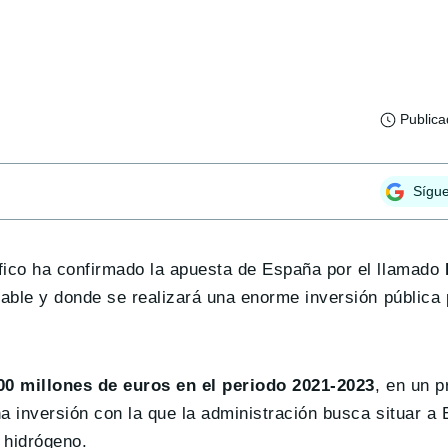
Public
Sígu
fico ha confirmado la apuesta de España por el llamado
able y donde se realizará una enorme inversión pública 
00 millones de euros en el periodo 2021-2023
, en un 
a inversión con la que la administración busca situar a
 hidrógeno.