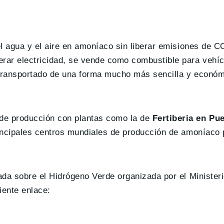
 el agua y el aire en amoníaco sin liberar emisiones de 
rar electricidad, se vende como combustible para vehíc
r transportado de una forma mucho más sencilla y económ
de producción con plantas como la de
Fertiberia en Pue
rincipales centros mundiales de producción de amoníaco 
ada sobre el Hidrógeno Verde organizada por el Ministeri
uiente enlace: