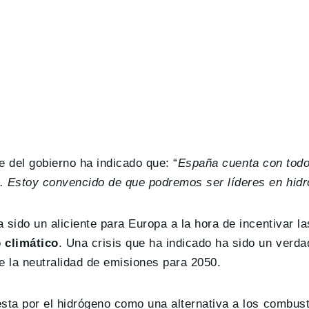
e del gobierno ha indicado que: “
España cuenta con todos
s. Estoy convencido de que podremos ser líderes en hid
sido un aliciente para Europa a la hora de incentivar la
 climático
. Una crisis que ha indicado ha sido un verd
de la neutralidad de emisiones para 2050.
sta por el hidrógeno como una alternativa a los combust