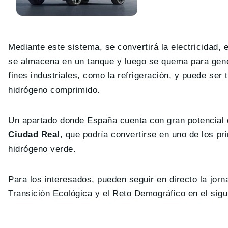
Mediante este sistema, se convertirá la electricidad,
se almacena en un tanque y luego se quema para gene
fines industriales, como la refrigeración, y puede se
hidrógeno comprimido.
Un apartado donde España cuenta con gran potencial 
Ciudad Real
, que podría convertirse en uno de los p
hidrógeno verde.
Para los interesados, pueden seguir en directo la jorn
Transición Ecológica y el Reto Demográfico en el sig