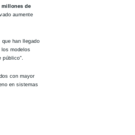
 millones de
rivado aumente
 que han llegado
a los modelos
 público”.
ados con mayor
geno en sistemas