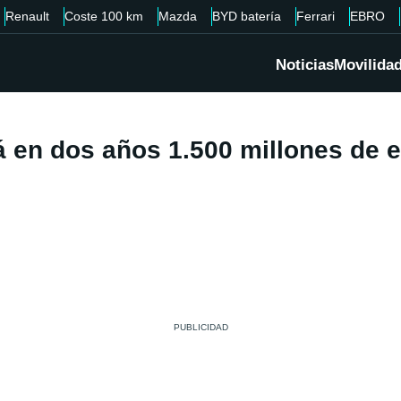
Renault
Coste 100 km
Mazda
BYD batería
Ferrari
EBRO
Noticias
Movilida
á en dos años 1.500 millones de 