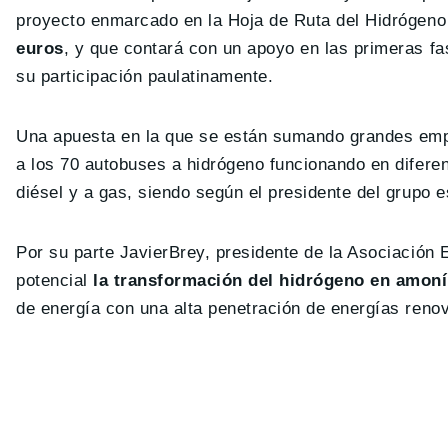
proyecto enmarcado en la Hoja de Ruta del Hidrógen
euros
, y que contará con un apoyo en las primeras f
su participación paulatinamente.
Una apuesta en la que se están sumando grandes e
a los 70 autobuses a hidrógeno funcionando en difere
diésel y a gas, siendo según el presidente del grupo e
Por su parte JavierBrey, presidente de la Asociación
potencial
la transformación del hidrógeno en amon
de energía con una alta penetración de energías reno