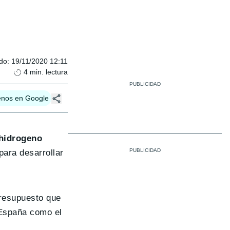
ado
:
19/11/2020 12:11
4
min. lectura
enos en Google
hidrogeno
para desarrollar
presupuesto que
 España como el