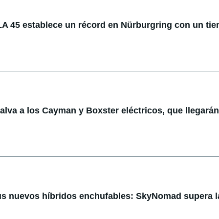
 45 establece un récord en Nürburgring con un ti
lva a los Cayman y Boxster eléctricos, que llegarán
us nuevos híbridos enchufables: SkyNomad supera l