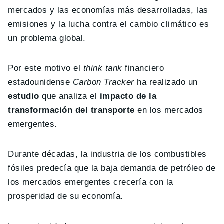
mercados y las economías más desarrolladas, las
emisiones y la lucha contra el cambio climático es
un problema global.
Por este motivo el
think tank
financiero
estadounidense
Carbon Tracker
ha realizado un
estudio
que analiza el
impacto de la
transformación del transporte
en los mercados
emergentes.
Durante décadas, la industria de los combustibles
fósiles predecía que la baja demanda de petróleo de
los mercados emergentes crecería con la
prosperidad de su economía.