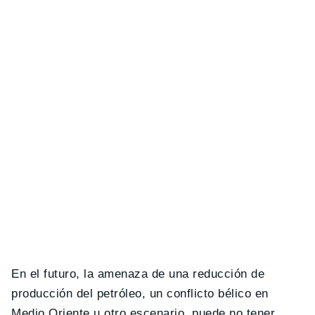
En el futuro, la amenaza de una reducción de
producción del petróleo, un conflicto bélico en
Medio Oriente u otro escenario, puede no tener