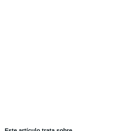
Este artículo trata sobre...