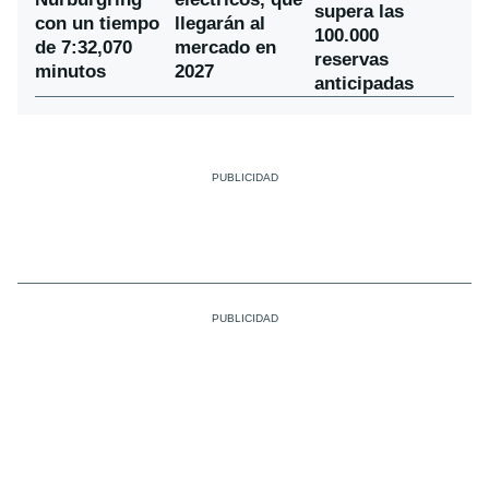
supera las
con un tiempo
llegarán al
100.000
de 7:32,070
mercado en
reservas
minutos
2027
anticipadas