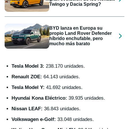
Twingo y Dacia Spring?
BYD lanza en Europa su
propio Land Rover Defender
híbrido enchufable, pero
mucho más barato
Tesla Model 3:
238.170 unidades.
Renault ZOE:
64.143 unidades.
Tesla Model Y:
41.692 unidades.
Hyundai Kona Eléctrico:
39.935 unidades.
Nissan LEAF:
36.843 unidades.
Volkswagen e-Golf:
33.048 unidades.