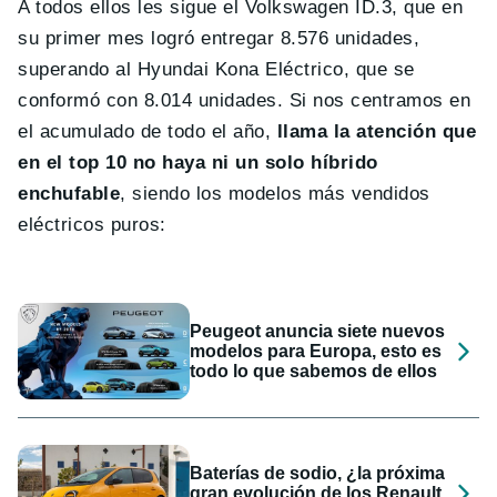
A todos ellos les sigue el Volkswagen ID.3, que en
su primer mes logró entregar 8.576 unidades,
superando al Hyundai Kona Eléctrico, que se
conformó con 8.014 unidades. Si nos centramos en
el acumulado de todo el año,
llama la atención que
en el top 10 no haya ni un solo híbrido
enchufable
, siendo los modelos más vendidos
eléctricos puros:
Peugeot anuncia siete nuevos
modelos para Europa, esto es
todo lo que sabemos de ellos
Baterías de sodio, ¿la próxima
gran evolución de los Renault