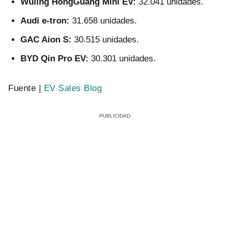
Wuling HongGuang Mini EV:
32.041 unidades.
Audi e-tron:
31.658 unidades.
GAC Aion S:
30.515 unidades.
BYD Qin Pro EV:
30.301 unidades.
Fuente |
EV Sales Blog