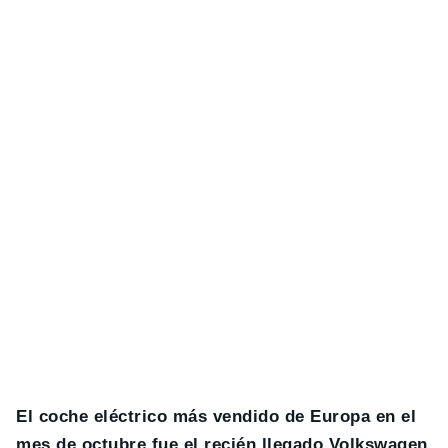
El coche eléctrico más vendido de Europa en el
mes de octubre fue el recién llegado Volkswagen