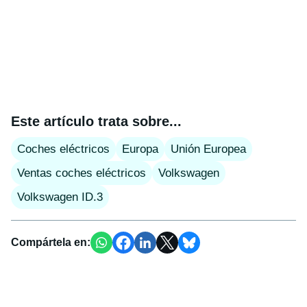
Este artículo trata sobre...
Coches eléctricos
Europa
Unión Europea
Ventas coches eléctricos
Volkswagen
Volkswagen ID.3
Compártela en: