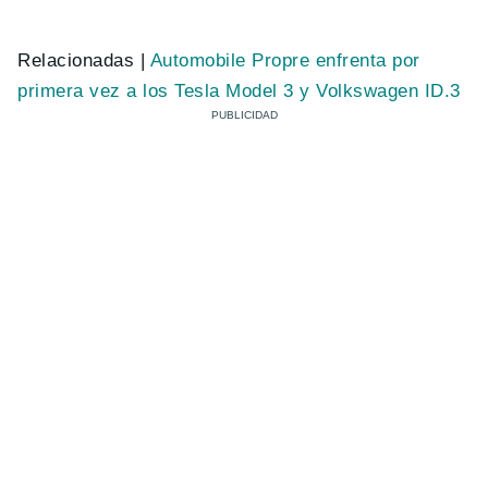
Relacionadas |
Automobile Propre enfrenta por
primera vez a los Tesla Model 3 y Volkswagen ID.3