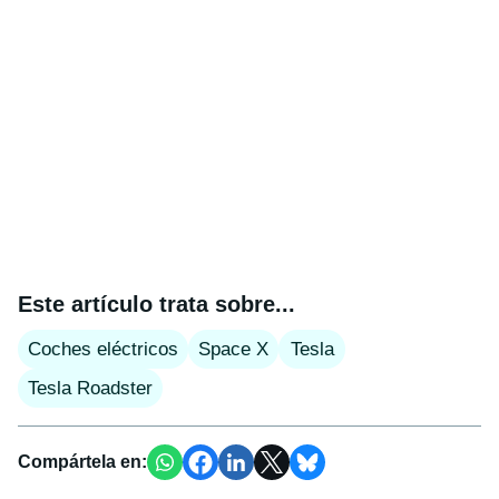
Este artículo trata sobre...
Coches eléctricos
Space X
Tesla
Tesla Roadster
Compártela en: