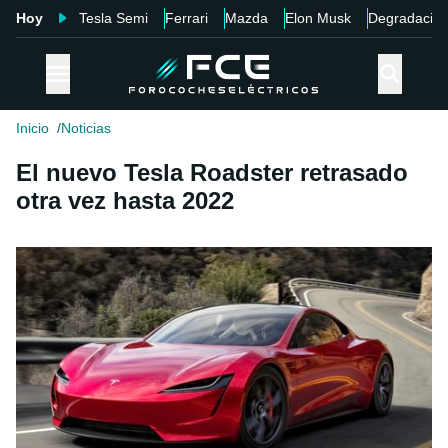
Hoy
Tesla Semi
Ferrari
Mazda
Elon Musk
Degradació
Inicio
Noticias
El nuevo Tesla Roadster retrasado
otra vez hasta 2022