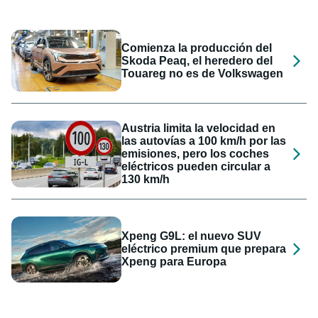
Comienza la producción del
Skoda Peaq, el heredero del
Touareg no es de Volkswagen
Austria limita la velocidad en
las autovías a 100 km/h por las
emisiones, pero los coches
eléctricos pueden circular a
130 km/h
Xpeng G9L: el nuevo SUV
eléctrico premium que prepara
Xpeng para Europa