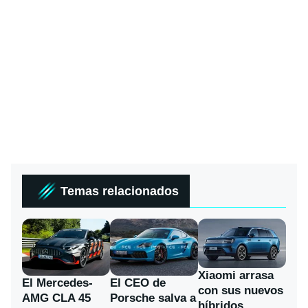
Temas relacionados
Xiaomi arrasa
El Mercedes-
El CEO de
con sus nuevos
AMG CLA 45
Porsche salva a
híbridos