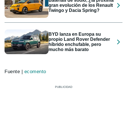
Baterías de sodio, ¿la próxima
gran evolución de los Renault
Twingo y Dacia Spring?
BYD lanza en Europa su
propio Land Rover Defender
híbrido enchufable, pero
mucho más barato
Fuente |
ecomento