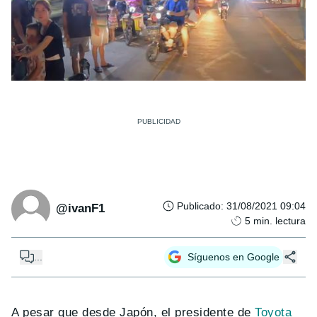
Publicado
:
31/08/2021 09:04
@ivanF1
5
min. lectura
...
Síguenos en Google
A pesar que desde Japón, el presidente de
Toyota