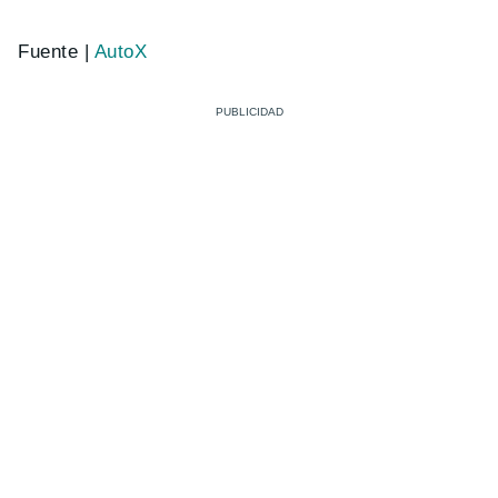
Fuente |
AutoX