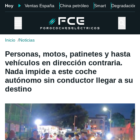
Hoy
Ventas España
China petróleo
Smart
Degradación
Inicio
Noticias
Personas, motos, patinetes y hasta
vehículos en dirección contraria.
Nada impide a este coche
autónomo sin conductor llegar a su
destino