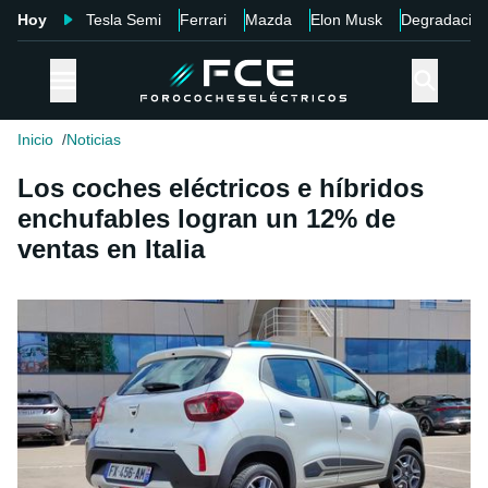
Hoy
Tesla Semi
Ferrari
Mazda
Elon Musk
Degradació
Inicio
Noticias
Los coches eléctricos e híbridos
enchufables logran un 12% de
ventas en Italia