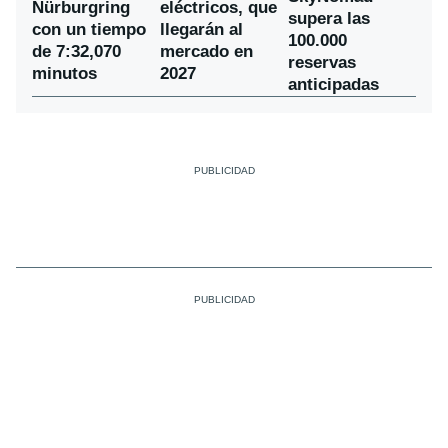
Nürburgring
eléctricos, que
supera las
con un tiempo
llegarán al
100.000
de 7:32,070
mercado en
reservas
minutos
2027
anticipadas