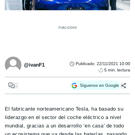
Publicado
:
22/11/2021 10:00
@ivanF1
5
min. lectura
...
Síguenos en Google
El fabricante norteamericano Tesla, ha basado su
liderazgo en el sector del coche eléctrico a nivel
mundial, gracias a un desarrollo ‘en casa’ de todo
un ecosistema que va desde las baterías, pasando