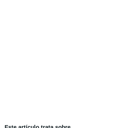
Este artículo trata sobre...