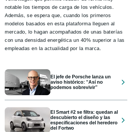
notable los tiempos de carga de los vehículos.
Además, se espera que, cuando los primeros
modelos basados en esta plataforma lleguen al
mercado, lo hagan acompañados de unas baterías
con una densidad energética un 40% superior a las
empleadas en la actualidad por la marca.
El jefe de Porsche lanza un
aviso histórico: “Así no
podemos sobrevivir”
El Smart #2 se filtra: quedan al
descubierto el diseño y las
especificaciones del heredero
del Fortwo