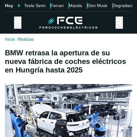
Hoy
Tesla Semi
Ferrari
Mazda
Elon Musk
Degradació
Inicio
Noticias
BMW retrasa la apertura de su
nueva fábrica de coches eléctricos
en Hungría hasta 2025