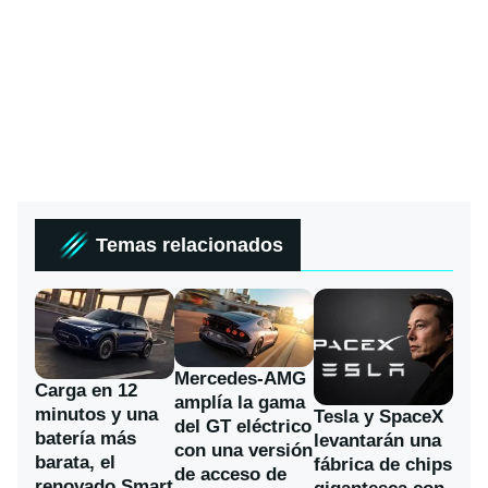
Temas relacionados
Mercedes-AMG
Carga en 12
amplía la gama
minutos y una
Tesla y SpaceX
del GT eléctrico
batería más
levantarán una
con una versión
barata, el
fábrica de chips
de acceso de
renovado Smart