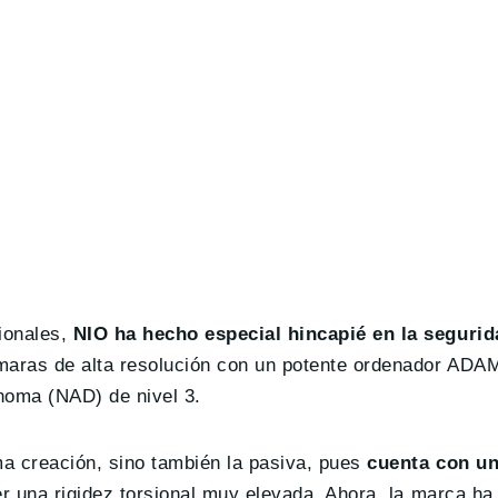
ionales,
NIO ha hecho especial hincapié en la segurid
aras de alta resolución con un potente ordenador ADAM
noma (NAD) de nivel 3.
ma creación, sino también la pasiva, pues
cuenta con un
r una rigidez torsional muy elevada. Ahora, la marca ha