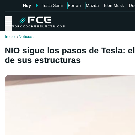
Hoy
Tesla Semi
Ferrari
Mazda
Elon Musk
De
Inicio
Noticias
NIO sigue los pasos de Tesla: e
de sus estructuras