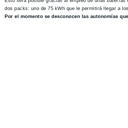
Esto será posible gracias al empleo de unas baterías
dos packs: uno de 75 kWh que le permitirá llegar a 
Por el momento se desconocen las autonomías que 