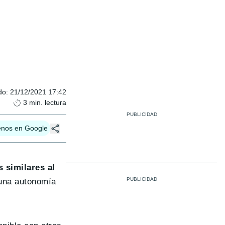
do
:
21/12/2021 17:42
3
min. lectura
enos en Google
 similares al
 una autonomía