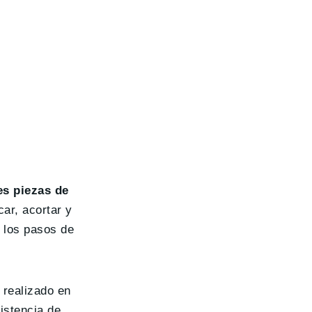
es piezas de
ar, acortar y
 los pasos de
 realizado en
istencia de