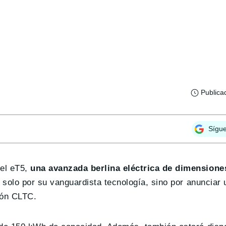
Publica
Sígu
 el eT5,
una avanzada berlina eléctrica de dimensiones
 solo por su vanguardista tecnología, sino por anunciar
ión CLTC.