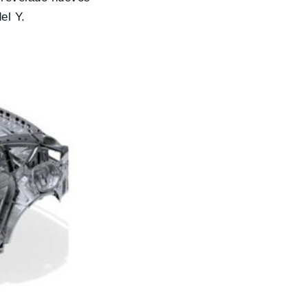
el Y.