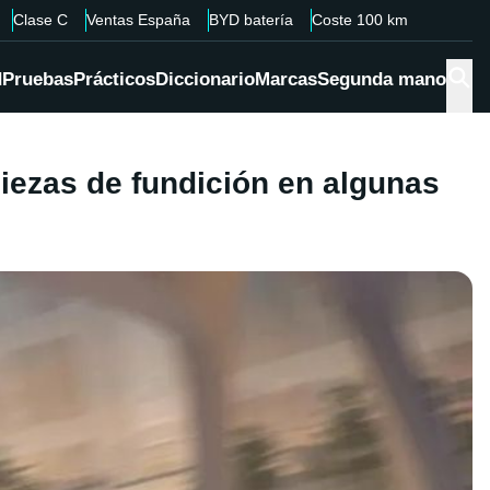
Clase C
Ventas España
BYD batería
Coste 100 km
d
Pruebas
Prácticos
Diccionario
Marcas
Segunda mano
iezas de fundición en algunas