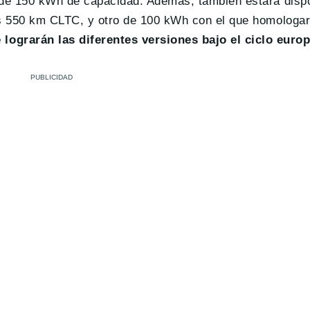
 de 150 kWh de capacidad. Además, también estará dispo
los 550 km CLTC, y otro de 100 kWh con el que homolog
lograrán las diferentes versiones bajo el ciclo eur