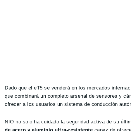
Dado que el eT5 se venderá en los mercados internac
que combinará un completo arsenal de sensores y cám
ofrecer a los usuarios un sistema de conducción autó
NIO no solo ha cuidado la seguridad activa de su últi
de acero y aluminio ultra-resistente
capaz de ofrece