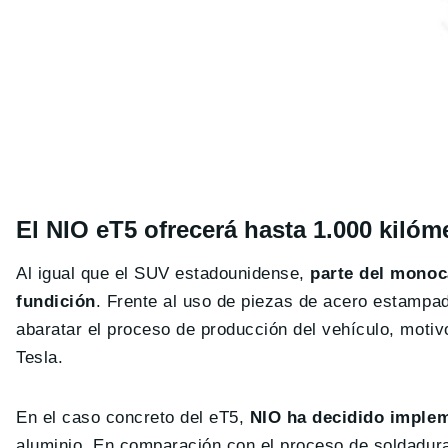
El NIO eT5 ofrecerá hasta 1.000 kiló
Al igual que el SUV estadounidense,
parte del monoc
fundición
. Frente al uso de piezas de acero estampad
abaratar el proceso de producción del vehículo, moti
Tesla.
En el caso concreto del eT5,
NIO ha decidido implem
aluminio. En comparación con el proceso de soldadura