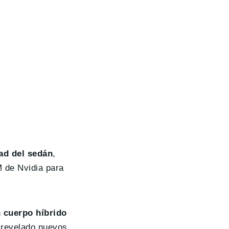
ad del sedán
,
 de Nvidia para
 cuerpo híbrido
 revelado nuevos