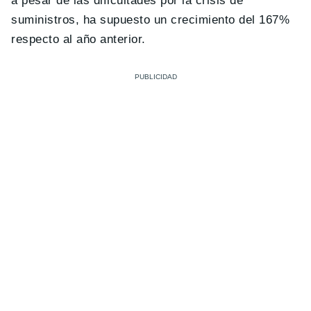
a pesar de las dificultades por la crisis de
suministros, ha supuesto un crecimiento del 167%
respecto al año anterior.