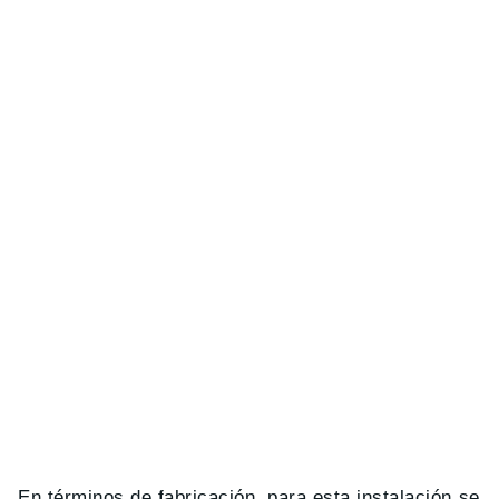
En términos de fabricación, para esta instalación se