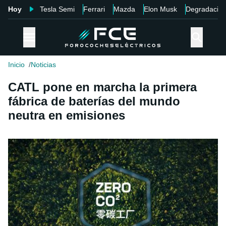
Hoy
Tesla Semi
Ferrari
Mazda
Elon Musk
Degradació
Inicio
Noticias
CATL pone en marcha la primera
fábrica de baterías del mundo
neutra en emisiones