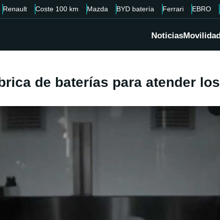
Renault
Coste 100 km
Mazda
BYD batería
Ferrari
EBRO
Noticias
Movilida
brica de baterías para atender lo