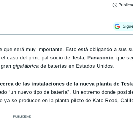
Publica
Sígu
 que será muy importante. Esto está obligando a sus s
 el caso del principal socio de Tesla,
Panasonic
, que s
a gran
gigafábrica
de baterías en Estados Unidos.
cerca de las instalaciones de la nueva planta de Tesl
do “un nuevo tipo de batería”. Un extremo donde posib
 ya se producen en la planta piloto de Kato Road, Califo