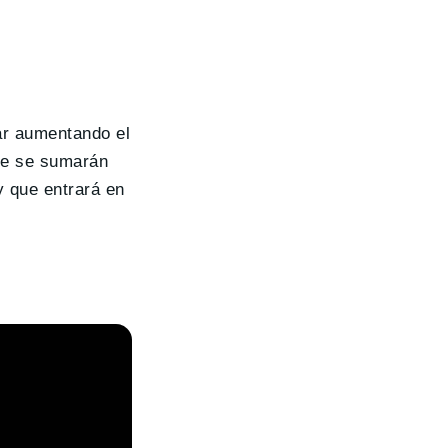
uar aumentando el
ue se sumarán
y que entrará en