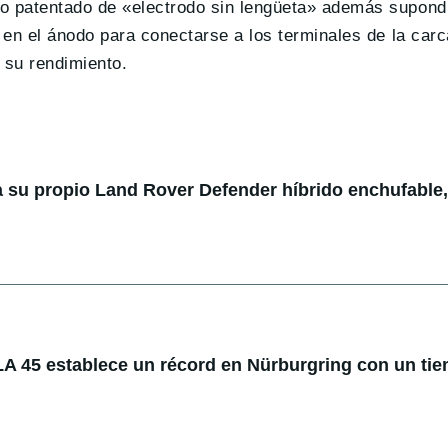
ño patentado de «electrodo sin lengüeta» además supond
en el ánodo para conectarse a los terminales de la carc
 su rendimiento.
 su propio Land Rover Defender híbrido enchufable,
 45 establece un récord en Nürburgring con un ti