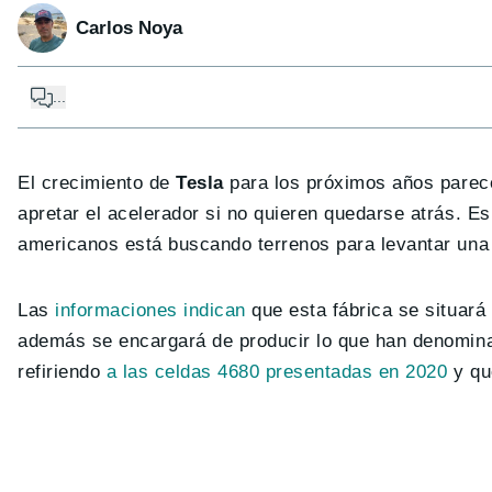
Carlos Noya
...
El crecimiento de
Tesla
para los próximos años parece
apretar el acelerador si no quieren quedarse atrás. Es
americanos está buscando terrenos para levantar un
Las
informaciones indican
que esta fábrica se situará
además se encargará de producir lo que han denomina
refiriendo
a las celdas 4680 presentadas en 2020
y que