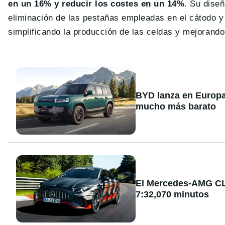
en un 16% y reducir los costes en un 14%
. Su dise
eliminación de las pestañas empleadas en el cátodo y 
simplificando la producción de las celdas y mejorando
BYD lanza en Europa
mucho más barato
El Mercedes-AMG CLA
7:32,070 minutos