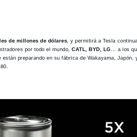
les de millones de dólares
, y permitirá a Tesla contin
istradores por todo el mundo,
CATL, BYD, LG
… a los q
e están preparando en su fábrica de Wakayama, Japón, 
680.