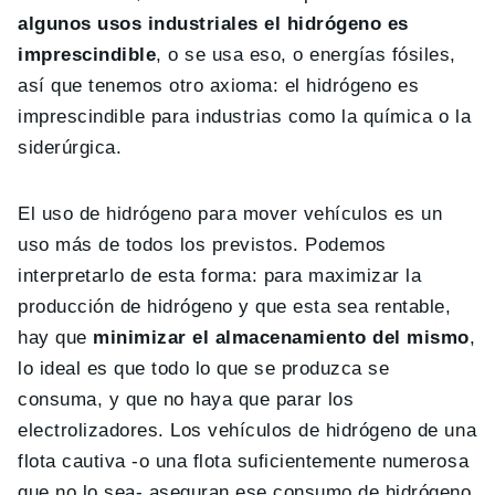
algunos usos industriales el hidrógeno es
imprescindible
, o se usa eso, o energías fósiles,
así que tenemos otro axioma: el hidrógeno es
imprescindible para industrias como la química o la
siderúrgica.
El uso de hidrógeno para mover vehículos es un
uso más de todos los previstos. Podemos
interpretarlo de esta forma: para maximizar la
producción de hidrógeno y que esta sea rentable,
hay que
minimizar el almacenamiento del mismo
,
lo ideal es que todo lo que se produzca se
consuma, y que no haya que parar los
electrolizadores. Los vehículos de hidrógeno de una
flota cautiva -o una flota suficientemente numerosa
que no lo sea- aseguran ese consumo de hidrógeno,