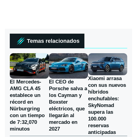
Temas relacionados
Xiaomi arrasa
El Mercedes-
El CEO de
con sus nuevos
AMG CLA 45
Porsche salva a
híbridos
establece un
los Cayman y
enchufables:
récord en
Boxster
SkyNomad
Nürburgring
eléctricos, que
supera las
con un tiempo
llegarán al
100.000
de 7:32,070
mercado en
reservas
minutos
2027
anticipadas