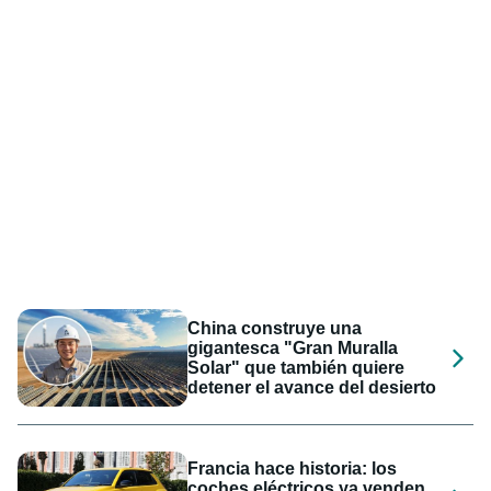
China construye una
gigantesca "Gran Muralla
Solar" que también quiere
detener el avance del desierto
Francia hace historia: los
coches eléctricos ya venden