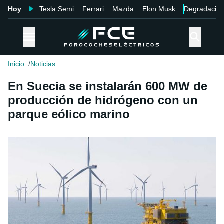
Hoy
Tesla Semi
Ferrari
Mazda
Elon Musk
Degradació
Inicio
Noticias
En Suecia se instalarán 600 MW de
producción de hidrógeno con un
parque eólico marino