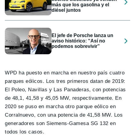
más que los gasolina y el
diésel juntos
El jefe de Porsche lanza un
aviso histórico: “Así no
podemos sobrevivir”
WPD ha puesto en marcha en nuestro país cuatro
parques eólicos. Los tres primeros datan de 2019:
El Poleo, Navillas y Las Panaderas, con potencias
de 48,1, 41,58 y 45,05 MW, respectivamente. En
2020 se puso en marcha otro parque eólico en
Corralnuevo, con una potencia de 41,58 MW. Los
generadores son Siemens-Gamesa SG 132 en
todos los casos.