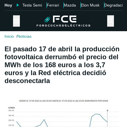
Hoy
Tesla Semi
Ferrari
Mazda
Elon Musk
Degradació
Inicio
Noticias
El pasado 17 de abril la producción
fotovoltaica derrumbó el precio del
MWh de los 168 euros a los 3,7
euros y la Red eléctrica decidió
desconectarla