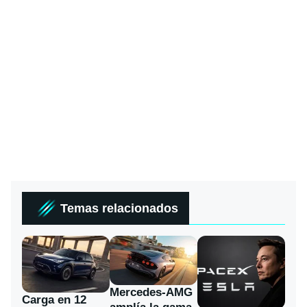
Temas relacionados
Mercedes-AMG
Carga en 12