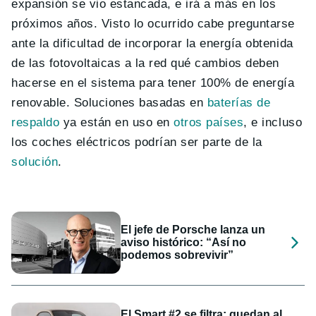
expansión se vio estancada, e irá a más en los
próximos años. Visto lo ocurrido cabe preguntarse
ante la dificultad de incorporar la energía obtenida
de las fotovoltaicas a la red qué cambios deben
hacerse en el sistema para tener 100% de energía
renovable. Soluciones basadas en
baterías de
respaldo
ya están en uso en
otros países
, e incluso
los coches eléctricos podrían ser parte de la
solución
.
El jefe de Porsche lanza un
aviso histórico: “Así no
podemos sobrevivir”
El Smart #2 se filtra: quedan al