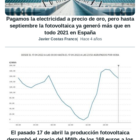
Pagamos la electricidad a precio de oro, pero hasta
septiembre la fotovoltaica ya generó más que en
todo 2021 en España
Javier Costas Franco
Hace 4 años
El pasado 17 de abril la producción fotovoltaica
derrumbó el precio del MWh de los 168 euros a los