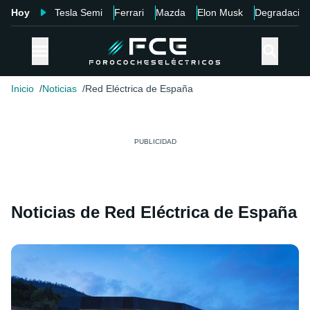
Hoy
Tesla Semi
Ferrari
Mazda
Elon Musk
Degradació
Inicio
Noticias
Red Eléctrica de España
Noticias de Red Eléctrica de España