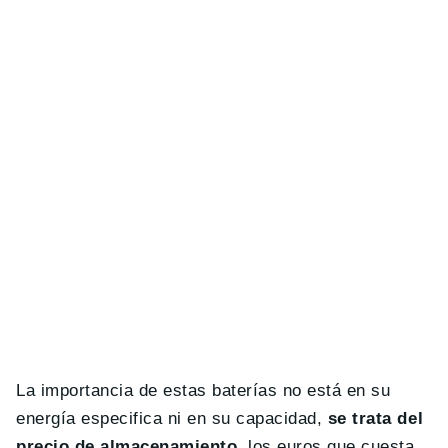
La importancia de estas baterías no está en su
energía especifica ni en su capacidad,
se trata del
precio de almacenamiento
, los euros que cuesta