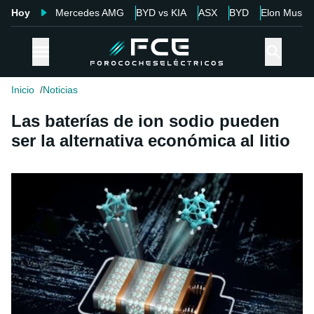
Hoy
Mercedes AMG
BYD vs KIA
ASX
BYD
Elon Musk
Inicio
Noticias
Las baterías de ion sodio pueden
ser la alternativa económica al litio