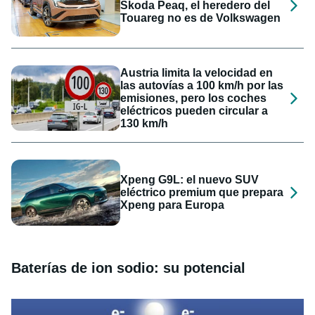
Skoda Peaq, el heredero del
Touareg no es de Volkswagen
Austria limita la velocidad en
las autovías a 100 km/h por las
emisiones, pero los coches
eléctricos pueden circular a
130 km/h
Xpeng G9L: el nuevo SUV
eléctrico premium que prepara
Xpeng para Europa
Baterías de ion sodio: su potencial